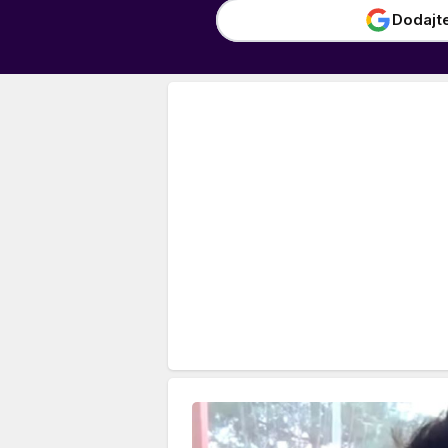
Dodajt