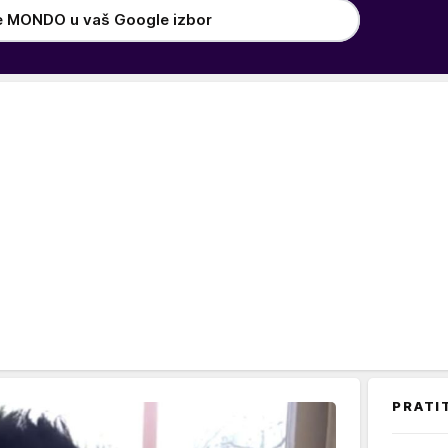
e MONDO u vaš Google izbor
PRATI