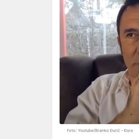
Foto: Youtube/Branko Đurić - Đuro