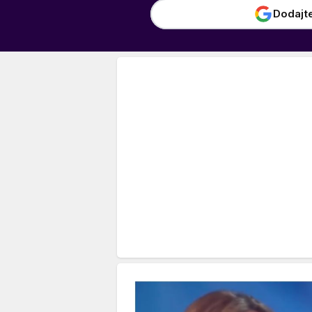
Dodajt