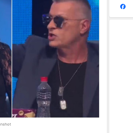
enshot