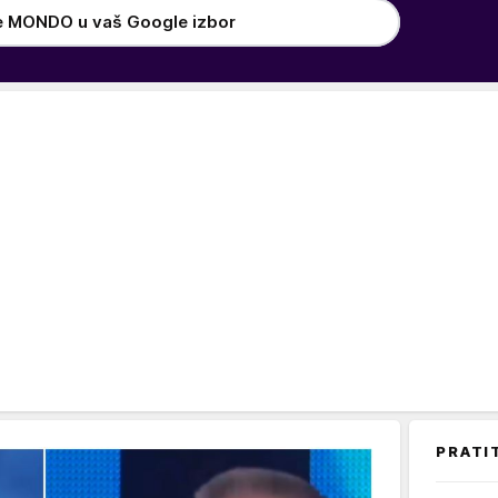
e MONDO u vaš Google izbor
PRATI