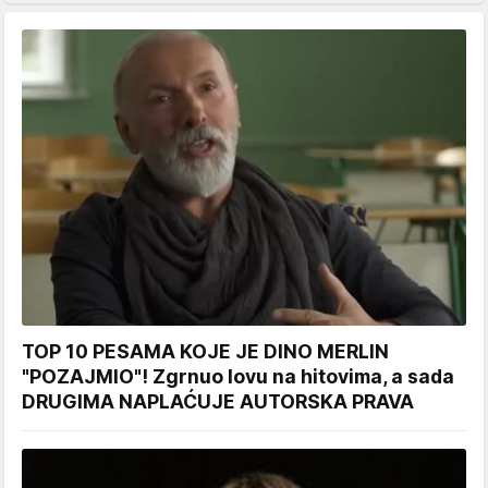
TOP 10 PESAMA KOJE JE DINO MERLIN
"POZAJMIO"! Zgrnuo lovu na hitovima, a sada
DRUGIMA NAPLAĆUJE AUTORSKA PRAVA