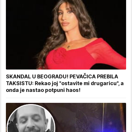
SKANDAL U BEOGRADU! PEVAČICA PREBILA
TAKSISTU: Rekao joj "ostavite mi drugaricu", a
onda je nastao potpuni haos!