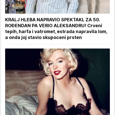
KRALJ HLEBA NAPRAVIO SPEKTAKL ZA 50.
ROĐENDAN PA VERIO ALEKSANDRU! Crveni
tepih, harfa i vatromet, estrada napravila lom,
a onda joj stavio skupoceni prsten