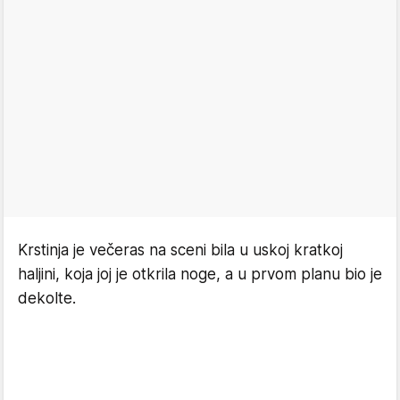
Krstinja je večeras na sceni bila u uskoj kratkoj
haljini, koja joj je otkrila noge, a u prvom planu bio je
dekolte.