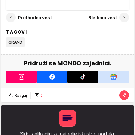
Prethodna vest
Sledeća vest
TAGOVI
GRAND
Pridruži se MONDO zajednici.
Reaguj
2
Skini aplikaciju za najbolje iskustvo portala.