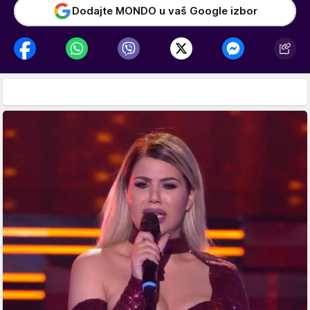
Dodajte MONDO u vaš Google izbor