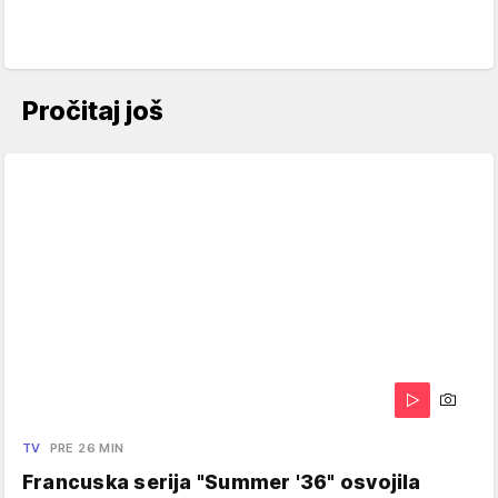
Pročitaj još
TV
PRE 26 MIN
Francuska serija "Summer '36" osvojila