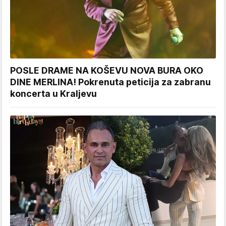
POSLE DRAME NA KOŠEVU NOVA BURA OKO
DINE MERLINA! Pokrenuta peticija za zabranu
koncerta u Kraljevu