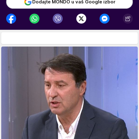
Dodajte MONDO u vaš Google izbor