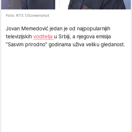
Foto: RTS 1/Screenshot
Jovan Memedović jedan je od najpopularnijih
televizijskih
voditelja
u Srbiji, a njegova emisija
"Sasvim prirodno" godinama uživa veliku gledanost.