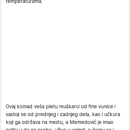
temperaturama.
Ovaj komad veša pletu muškarci od fine vunice i
sastoji se od prednjeg i zadnjeg dela, kao i učkura
koji ga održava na mestu, a Memedović je imao