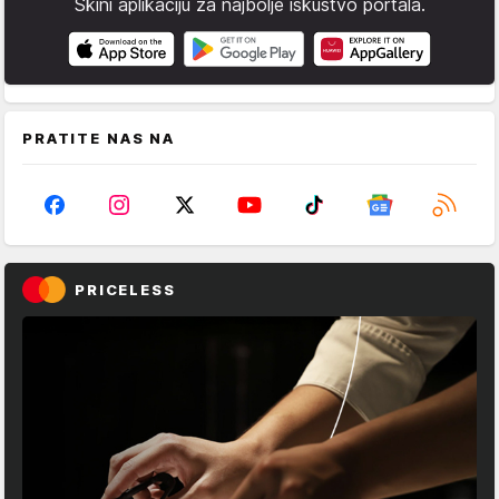
Skini aplikaciju za najbolje iskustvo portala.
PRATITE NAS NA
PRICELESS