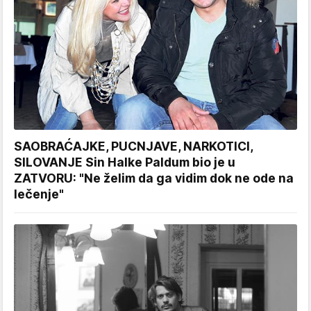
SAOBRAĆAJKE, PUCNJAVE, NARKOTICI,
SILOVANJE Sin Halke Paldum bio je u
ZATVORU: "Ne želim da ga vidim dok ne ode na
lečenje"