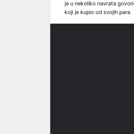
je u nekoliko navrata govori
koji je kupio od svojih para.