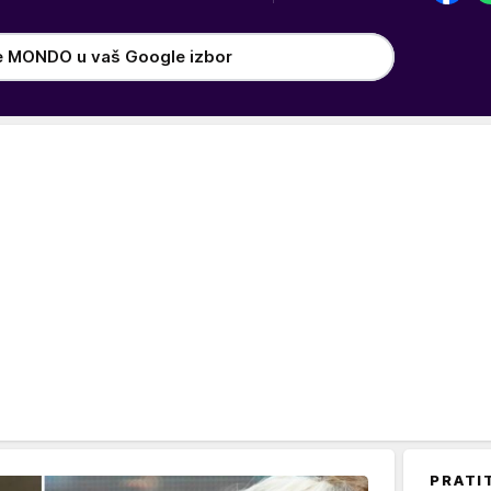
e MONDO u vaš Google izbor
PRATI