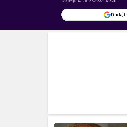
Objavljeno 26.07.2022. 8:32h
Dodajt