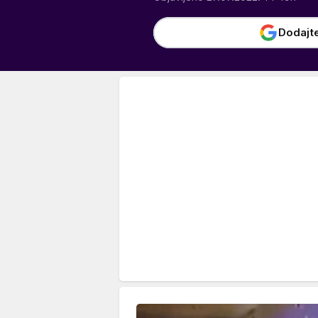
Dodajt