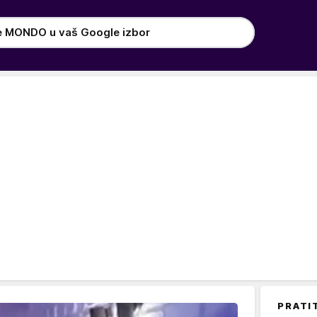
e MONDO u vaš Google izbor
PRATI