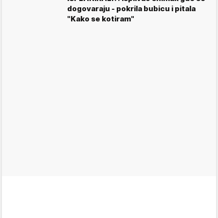
dogovaraju - pokrila bubicu i pitala
"Kako se kotiram"