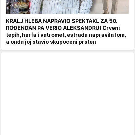
KRALJ HLEBA NAPRAVIO SPEKTAKL ZA 50.
ROĐENDAN PA VERIO ALEKSANDRU! Crveni
tepih, harfa i vatromet, estrada napravila lom,
a onda joj stavio skupoceni prsten