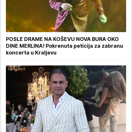
POSLE DRAME NA KOŠEVU NOVA BURA OKO
DINE MERLINA! Pokrenuta peticija za zabranu
koncerta u Kraljevu