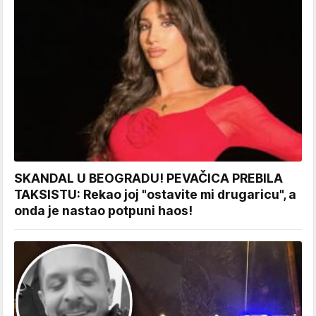
SKANDAL U BEOGRADU! PEVAČICA PREBILA
TAKSISTU: Rekao joj "ostavite mi drugaricu", a
onda je nastao potpuni haos!