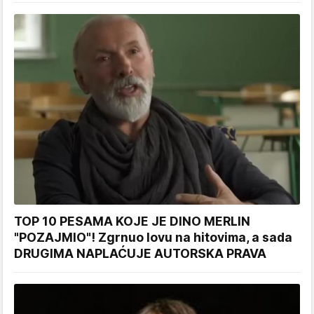
TOP 10 PESAMA KOJE JE DINO MERLIN
"POZAJMIO"! Zgrnuo lovu na hitovima, a sada
DRUGIMA NAPLAĆUJE AUTORSKA PRAVA