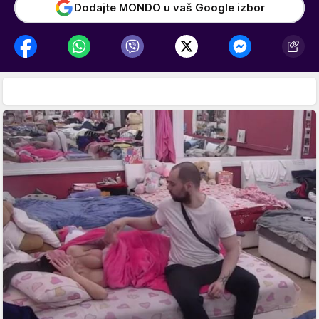
Dodajte MONDO u vaš Google izbor