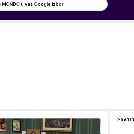
e MONDO u vaš Google izbor
PRATI