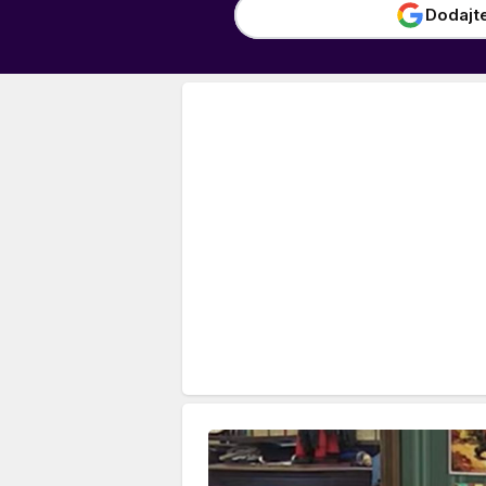
Dodajt