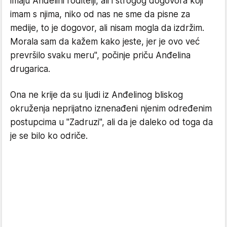
imaju Anđelini roditelji, ali i strogog dogovora koji
imam s njima, niko od nas ne sme da pisne za
medije, to je dogovor, ali nisam mogla da izdržim.
Morala sam da kažem kako jeste, jer je ovo već
prevršilo svaku meru", počinje priču Anđelina
drugarica.
Ona ne krije da su ljudi iz Anđelinog bliskog
okruženja neprijatno iznenađeni njenim određenim
postupcima u "Zadruzi", ali da je daleko od toga da
je se bilo ko odriče.