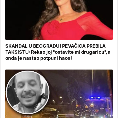
SKANDAL U BEOGRADU! PEVAČICA PREBILA
TAKSISTU: Rekao joj "ostavite mi drugaricu", a
onda je nastao potpuni haos!