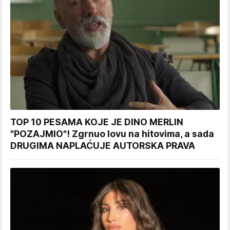
TOP 10 PESAMA KOJE JE DINO MERLIN
"POZAJMIO"! Zgrnuo lovu na hitovima, a sada
DRUGIMA NAPLAĆUJE AUTORSKA PRAVA