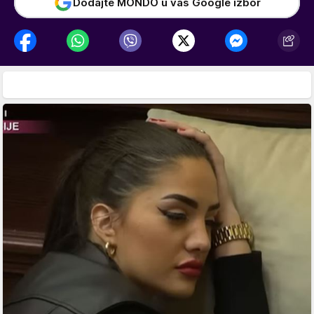
Dodajte MONDO u vaš Google izbor