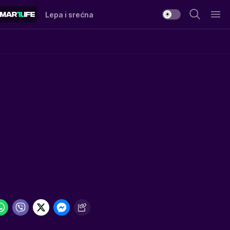
Lepa i srećna