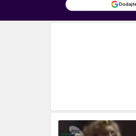
Dodajt