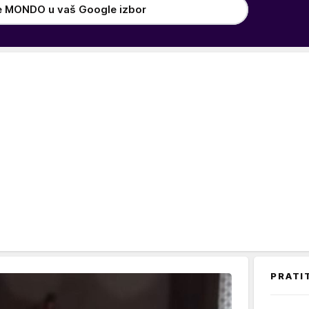
e MONDO u vaš Google izbor
PRATI