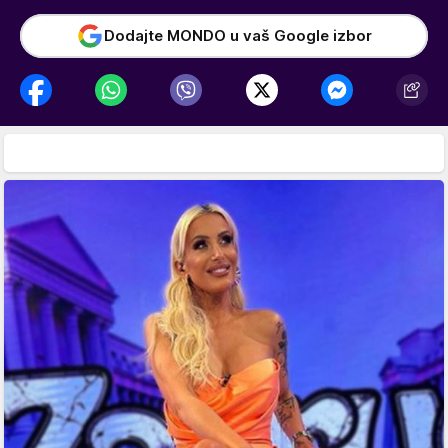
Dodajte MONDO u vaš Google izbor