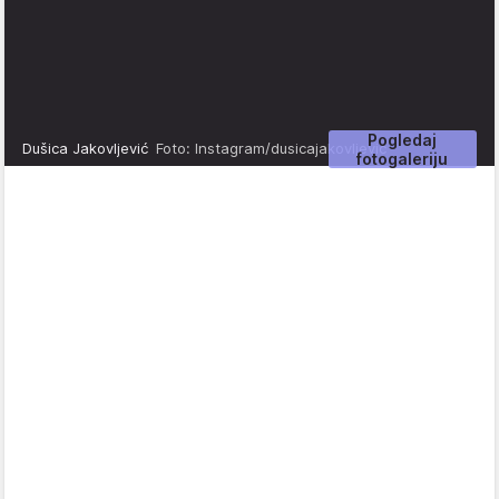
Pogledaj
Dušica Jakovljević
Foto: Instagram/dusicajakovljevic
fotogaleriju