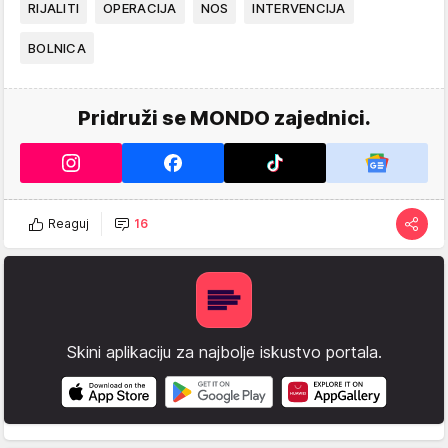
RIJALITI
OPERACIJA
NOS
INTERVENCIJA
BOLNICA
Pridruži se MONDO zajednici.
Reaguj
16
Skini aplikaciju za najbolje iskustvo portala.