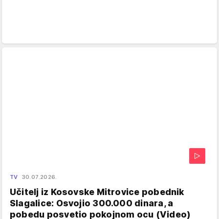
TV
30.07.2026.
Učitelj iz Kosovske Mitrovice pobednik
Slagalice: Osvojio 300.000 dinara, a
pobedu posvetio pokojnom ocu (Video)