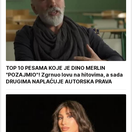
TOP 10 PESAMA KOJE JE DINO MERLIN
"POZAJMIO"! Zgrnuo lovu na hitovima, a sada
DRUGIMA NAPLAĆUJE AUTORSKA PRAVA