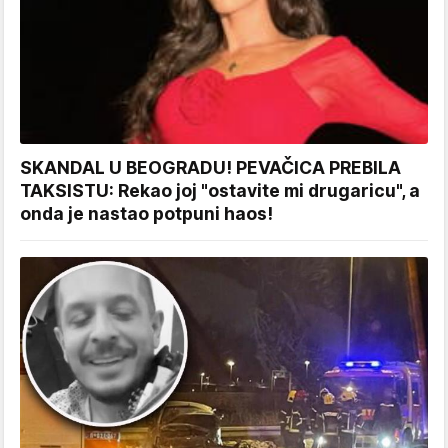
SKANDAL U BEOGRADU! PEVAČICA PREBILA
TAKSISTU: Rekao joj "ostavite mi drugaricu", a
onda je nastao potpuni haos!