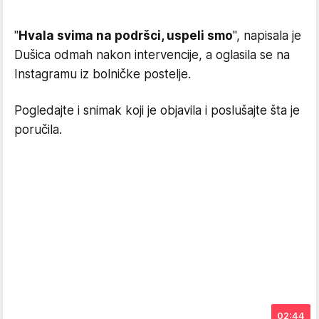
"
Hvala svima na podršci, uspeli smo
", napisala je
Dušica odmah nakon intervencije, a oglasila se na
Instagramu iz bolničke postelje.
Pogledajte i snimak koji je objavila i poslušajte šta je
poručila.
02:44