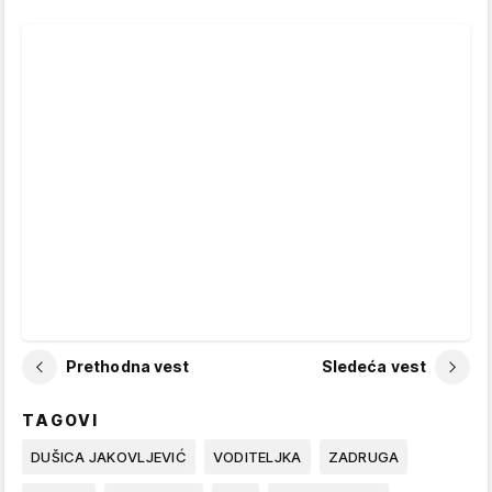
Prethodna vest
Sledeća vest
TAGOVI
DUŠICA JAKOVLJEVIĆ
VODITELJKA
ZADRUGA