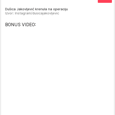
Dušica Jakovljević krenula na operaciju
Izvor: Instagram/dusicajakovljevic
BONUS VIDEO: