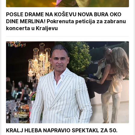
POSLE DRAME NA KOŠEVU NOVA BURA OKO
DINE MERLINA! Pokrenuta peticija za zabranu
koncerta u Kraljevu
KRALJ HLEBA NAPRAVIO SPEKTAKL ZA 50.