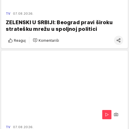
TV
07.08.2026.
ZELENSKI U SRBIJI: Beograd pravi široku
stratešku mrežu u spoljnoj politici
Reaguj
Komentariši
TV
07.08.2026.