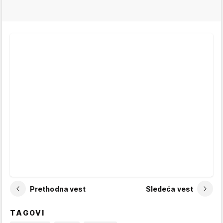
Prethodna vest
Sledeća vest
TAGOVI