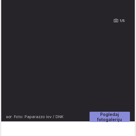
1/5
Pogledaj
scr
Foto: Paparazzo lov / DNK
fotogaleriju