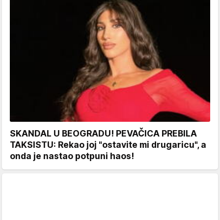
SKANDAL U BEOGRADU! PEVAČICA PREBILA
TAKSISTU: Rekao joj "ostavite mi drugaricu", a
onda je nastao potpuni haos!