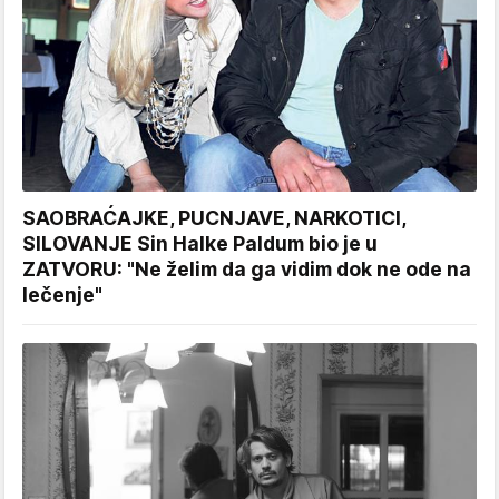
SAOBRAĆAJKE, PUCNJAVE, NARKOTICI,
SILOVANJE Sin Halke Paldum bio je u
ZATVORU: "Ne želim da ga vidim dok ne ode na
lečenje"