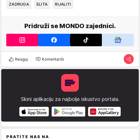
ZADRUGA
ELITA
RIJALITI
Pridruži se MONDO zajednici.
Reaguj
Komentariši
Skini aplikaciju za najbolje iskustvo portala.
PRATITE NAS NA