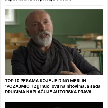
TOP 10 PESAMA KOJE JE DINO MERLIN
"POZAJMIO"! Zgrnuo lovu na hitovima, a sada
DRUGIMA NAPLAĆUJE AUTORSKA PRAVA