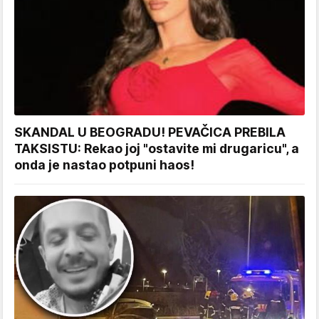
SKANDAL U BEOGRADU! PEVAČICA PREBILA
TAKSISTU: Rekao joj "ostavite mi drugaricu", a
onda je nastao potpuni haos!