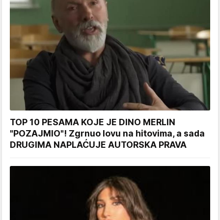
TOP 10 PESAMA KOJE JE DINO MERLIN
"POZAJMIO"! Zgrnuo lovu na hitovima, a sada
DRUGIMA NAPLAĆUJE AUTORSKA PRAVA