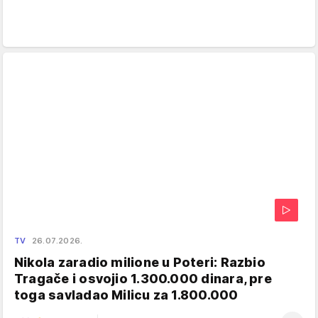
TV
26.07.2026.
Nikola zaradio milione u Poteri: Razbio
Tragače i osvojio 1.300.000 dinara, pre
toga savladao Milicu za 1.800.000