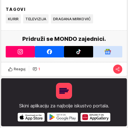
TAGOVI
KURIR
TELEVIZIJA
DRAGANA MIRKOVIĆ
Pridruži se MONDO zajednici.
Reaguj
1
Skini aplikaciju za najbolje iskustvo portala.