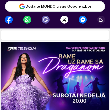
Dodajte MONDO u vaš Google izbor