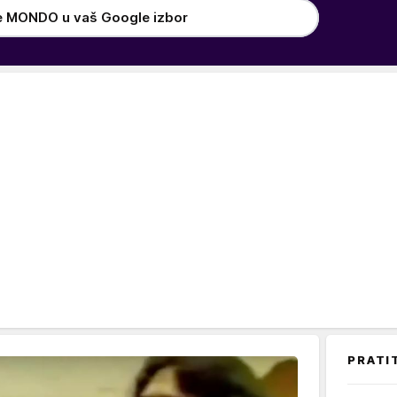
e MONDO u vaš Google izbor
PRATI