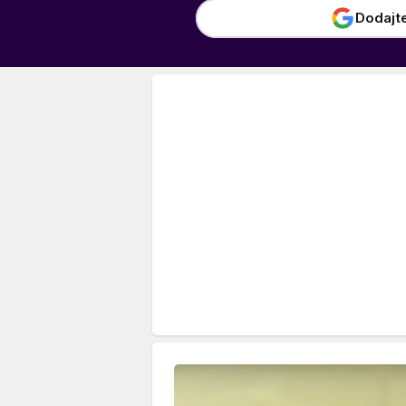
Dodajt