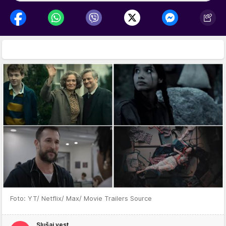
Foto: YT/ Netflix/ Max/ Movie Trailers Source
Slušaj vest