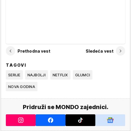
Prethodna vest
Sledeća vest
TAGOVI
SERIJE
NAJBOLJI
NETFLIX
GLUMCI
NOVA GODINA
Pridruži se MONDO zajednici.