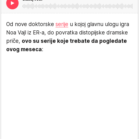
Od nove doktorske
serije
u kojoj glavnu ulogu igra
Noa Vajl iz ER-a, do povratka distopijske dramske
priče,
ovo su serije koje trebate da pogledate
ovog meseca
: