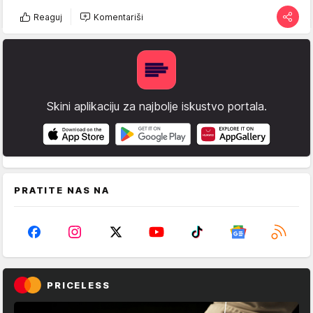
Reaguj
Komentariši
Skini aplikaciju za najbolje iskustvo portala.
PRATITE NAS NA
PRICELESS