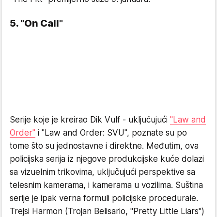
5. "On Call"
Serije koje je kreirao Dik Vulf - uključujući
"Law and
Order"
i "Law and Order: SVU", poznate su po
tome što su jednostavne i direktne. Međutim, ova
policijska serija iz njegove produkcijske kuće dolazi
sa vizuelnim trikovima, uključujući perspektive sa
telesnim kamerama, i kamerama u vozilima. Suština
serije je ipak verna formuli policijske procedurale.
Trejsi Harmon (Trojan Belisario, "Pretty Little Liars")