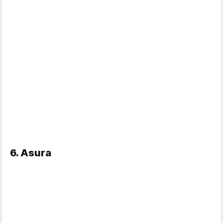
6. Asura