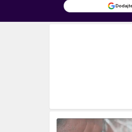
Dodajt