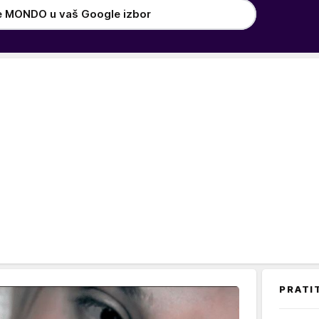
e MONDO u vaš Google izbor
PRATI