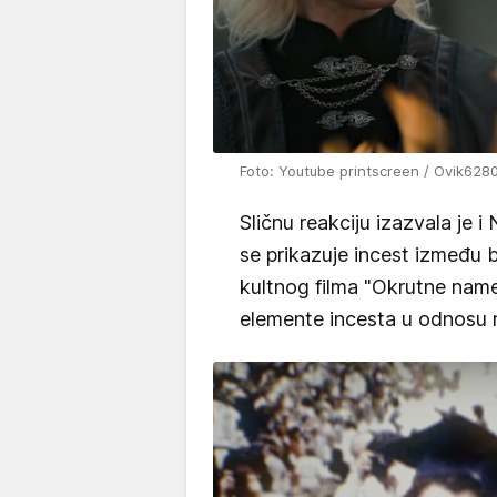
Foto: Youtube printscreen / Ovik628
Sličnu reakciju izazvala je i
se prikazuje incest između 
kultnog filma "Okrutne name
elemente incesta u odnosu n