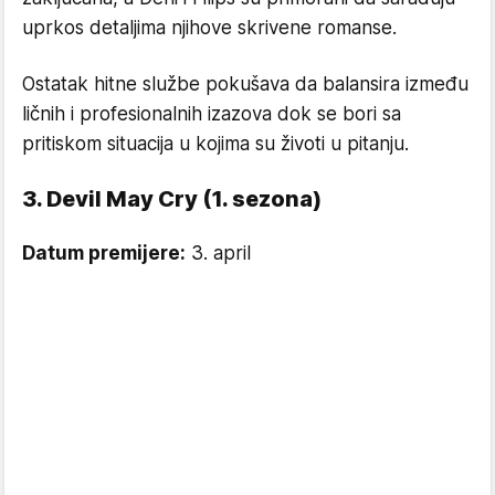
uprkos detaljima njihove skrivene romanse.
Ostatak hitne službe pokušava da balansira između
ličnih i profesionalnih izazova dok se bori sa
pritiskom situacija u kojima su životi u pitanju.
3. Devil May Cry (1. sezona)
Datum premijere:
3. april