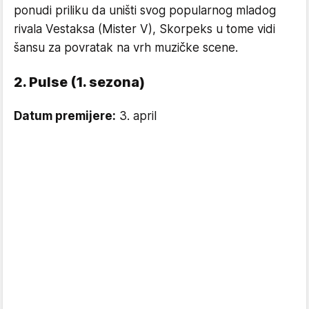
ponudi priliku da uništi svog popularnog mladog
rivala Vestaksa (Mister V), Skorpeks u tome vidi
šansu za povratak na vrh muzičke scene.
2. Pulse (1. sezona)
Datum premijere:
3. april