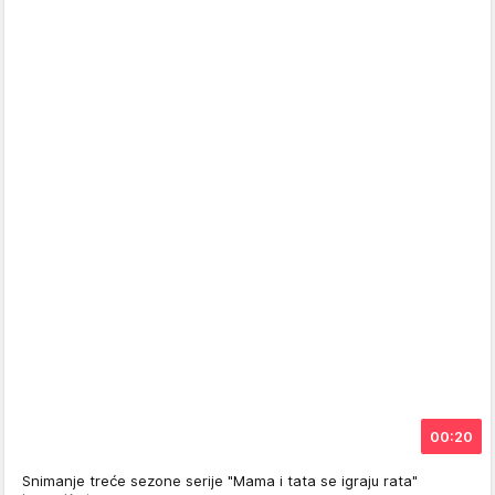
00:20
Snimanje treće sezone serije "Mama i tata se igraju rata"