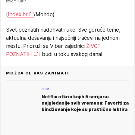
Izvor: Kurir
(
Index.hr
/Mondo)
Svet poznatih nadohvat ruke. Sve goruće teme,
aktuelna dešavanja i najsočniji tračevi na jednom
mestu. Pridruži se Viber zajednici
ŽIVOT
POZNATIH
i budi u toku svakog dana!
MOŽDA ĆE VAS ZANIMATI
FILM
Netflix otkrio kojih 5 serija su
najgledanije svih vremena: Favoriti za
bindžovanje koje su praktično lektira