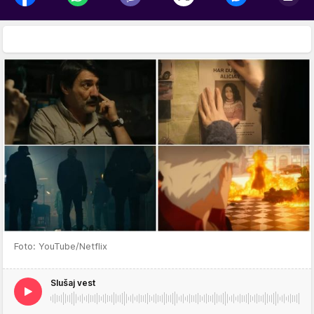
Foto: YouTube/Netflix
Slušaj vest