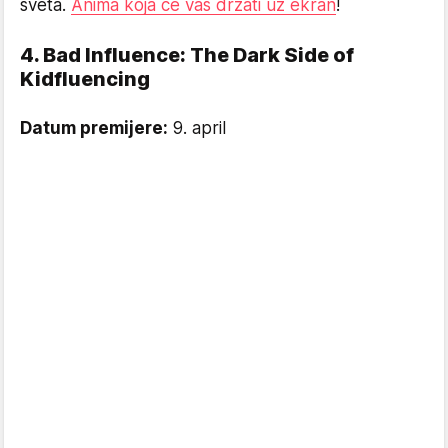
sveta.
Anima koja će vas držati uz ekran
!
4. Bad Influence: The Dark Side of
Kidfluencing
Datum premijere:
9. april