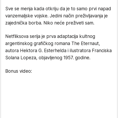
Sve se menja kada otkriju da je to samo prvi napad
vanzemaljske vojske. Jedini način preživljavanja je
zajednička borba. Niko neće preživeti sam.
Netfliksova serija je prva adaptacija kultnog
argentinskog grafičkog romana The Eternaut,
autora Hektora G. Esterhelda i ilustratora Franciska
Solana Lopeza, objavljenog 1957. godine.
Bonus video: