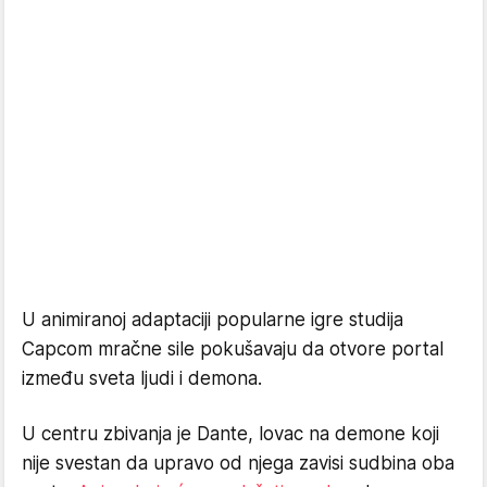
U animiranoj adaptaciji popularne igre studija
Capcom mračne sile pokušavaju da otvore portal
između sveta ljudi i demona.
U centru zbivanja je Dante, lovac na demone koji
nije svestan da upravo od njega zavisi sudbina oba