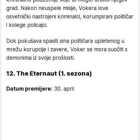
grad. Nakon neuspele misije, Vokera love
osvetnički nastrojeni kriminalci, korumpirani političar
i kolege policajci.
Dok pokušava spasiti sina političara upletenog u
mrežu korupcije i zavere, Voker se mora suočiti s
demonima iz svoje prošlosti.
12. The Eternaut (1. sezona)
Datum premijere:
30. april