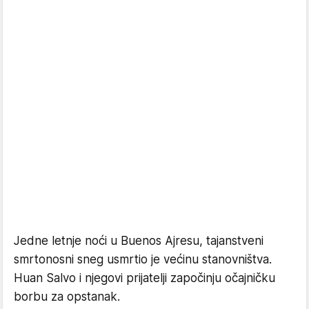
Jedne letnje noći u Buenos Ajresu, tajanstveni
smrtonosni sneg usmrtio je većinu stanovništva.
Huan Salvo i njegovi prijatelji započinju očajničku
borbu za opstanak.