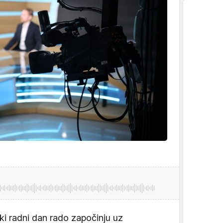
ki radni dan rado započinju uz