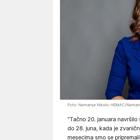
Foto: Nemanja Nikolic HEMAC/Neman
“Tačno 20. januara navršilo
do 28. juna, kada je zvaničn
mesecima smo se pripremali.