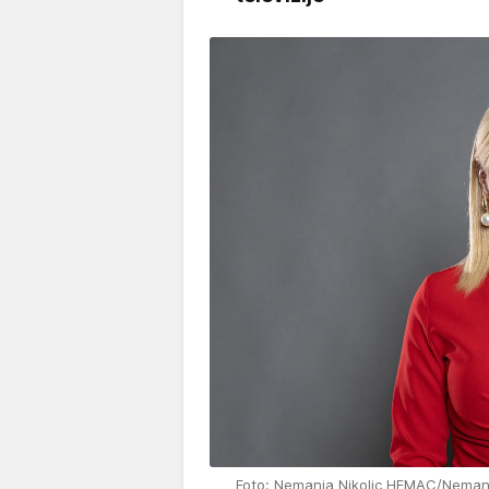
Foto: Nemanja Nikolic HEMAC/Neman