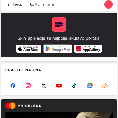
Reaguj
Komentariši
Skini aplikaciju za najbolje iskustvo portala.
PRATITE NAS NA
PRICELESS