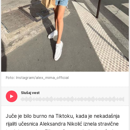
Foto: Instagram/alex_mima_official
Slušaj vest
Juče je bilo burno na Tiktoku, kada je nekadašnja
rijaliti učesnica Aleksandra Nikolić iznela stravične