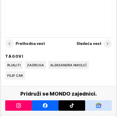
Prethodna vest
Sledeća vest
TAGOVI
RIJALITI
ZADRUGA
ALEKSANDRA NIKOLIĆ
FILIP CAR
Pridruži se MONDO zajednici.