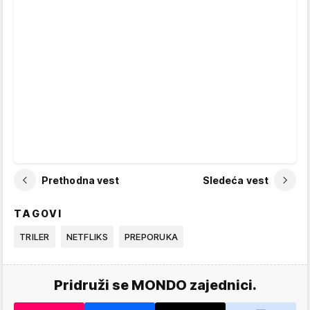
Prethodna vest
Sledeća vest
TAGOVI
TRILER
NETFLIKS
PREPORUKA
Pridruži se MONDO zajednici.