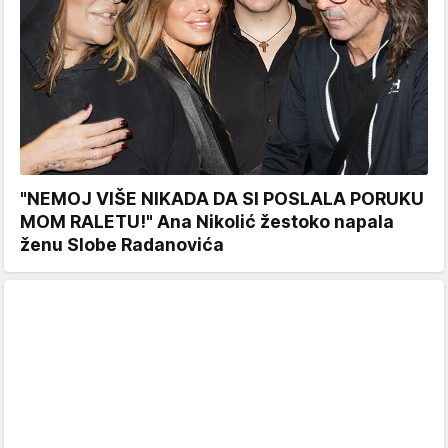
"NEMOJ VIŠE NIKADA DA SI POSLALA PORUKU
MOM RALETU!" Ana Nikolić žestoko napala
ženu Slobe Radanovića