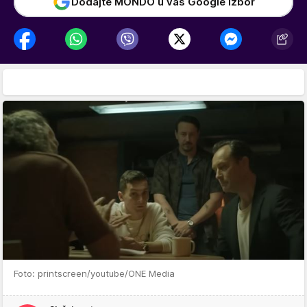
Dodajte MONDO u vaš Google izbor
Foto: printscreen/youtube/ONE Media