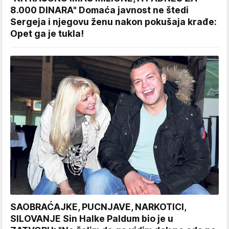
8.000 DINARA" Domaća javnost ne štedi
Sergeja i njegovu ženu nakon pokušaja krađe:
Opet ga je tukla!
SAOBRAĆAJKE, PUCNJAVE, NARKOTICI,
SILOVANJE Sin Halke Paldum bio je u