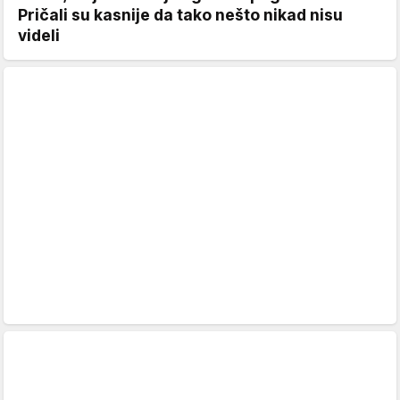
Pričali su kasnije da tako nešto nikad nisu
videli