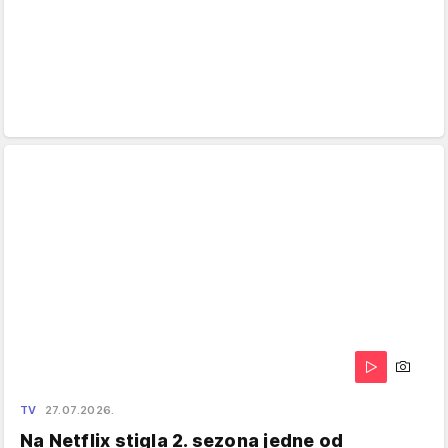
TV
27.07.2026.
Na Netflix stigla 2. sezona jedne od