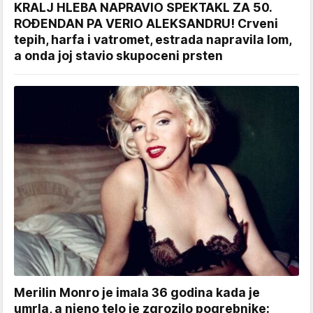
KRALJ HLEBA NAPRAVIO SPEKTAKL ZA 50.
ROĐENDAN PA VERIO ALEKSANDRU! Crveni
tepih, harfa i vatromet, estrada napravila lom,
a onda joj stavio skupoceni prsten
Merilin Monro je imala 36 godina kada je
umrla, a njeno telo je zgrozilo pogrebnike: