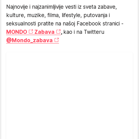
Najnovije i najzanimljivije vesti iz sveta zabave,
kulture, muzike, filma, lifestyle, putovanja i
seksualnosti pratite na našoj Facebook stranici -
MONDO
Zabava
,
kao i na Twitteru
@Mondo_zabava