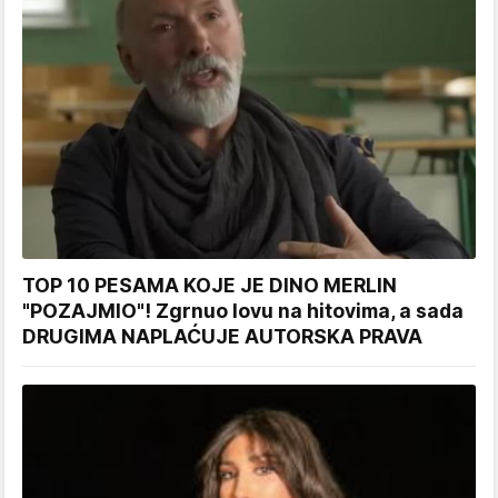
TOP 10 PESAMA KOJE JE DINO MERLIN
"POZAJMIO"! Zgrnuo lovu na hitovima, a sada
DRUGIMA NAPLAĆUJE AUTORSKA PRAVA