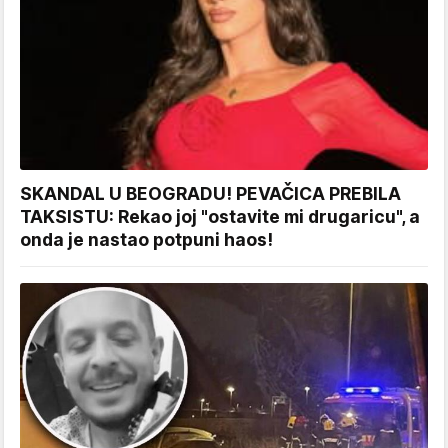
SKANDAL U BEOGRADU! PEVAČICA PREBILA
TAKSISTU: Rekao joj "ostavite mi drugaricu", a
onda je nastao potpuni haos!