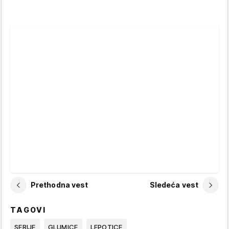
Prethodna vest
Sledeća vest
TAGOVI
SERIJE
GLUMICE
LEPOTICE