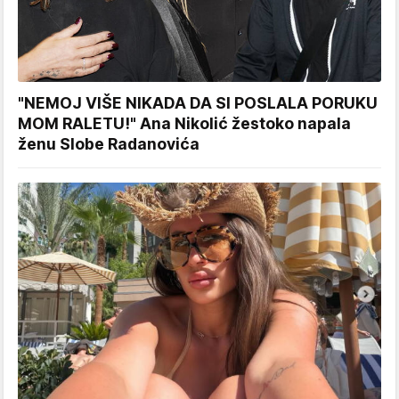
"NEMOJ VIŠE NIKADA DA SI POSLALA PORUKU
MOM RALETU!" Ana Nikolić žestoko napala
ženu Slobe Radanovića