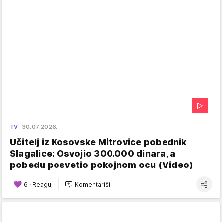
TV
30.07.2026.
Učitelj iz Kosovske Mitrovice pobednik
Slagalice: Osvojio 300.000 dinara, a
pobedu posvetio pokojnom ocu (Video)
6
·
Reaguj
Komentariši