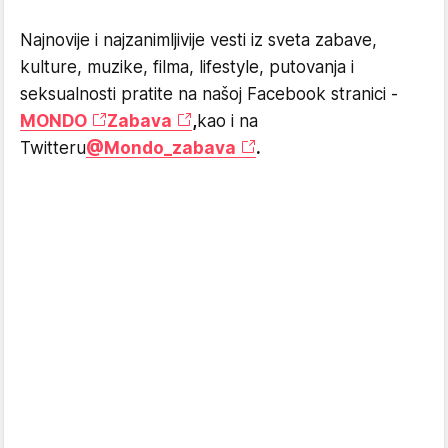
Najnovije i najzanimljivije vesti iz sveta zabave,
kulture, muzike, filma, lifestyle, putovanja i
seksualnosti pratite na našoj Facebook stranici -
MONDO
Zabava
,
kao i na
Twitteru
@Mondo_zabava
.