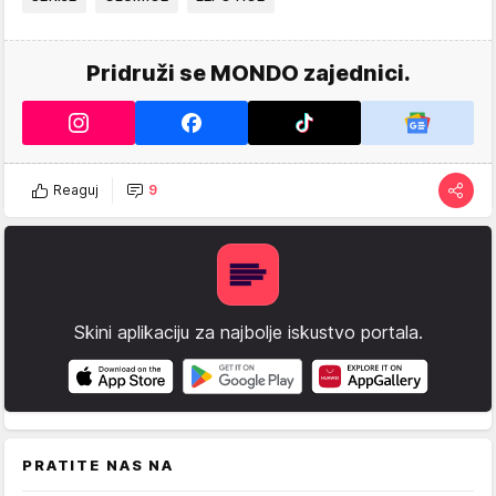
Pridruži se MONDO zajednici.
Reaguj
9
Skini aplikaciju za najbolje iskustvo portala.
PRATITE NAS NA