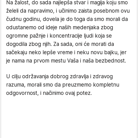
Na žalost, do sada najlepša stvar i magija koju smo
želeli da napravimo, i učinimo zaista posebnom ovu
čudnu godinu, dovela je do toga da smo morali da
odustanemo od ideje naših medenjaka zbog
ogromne pažnje i koncentracije ljudi koja se
dogodila zbog njih. Za sada, oni će morati da
sačekaju neko lepše vreme i neku novu bajku, jer
je nama na prvom mestu Vaša i naša bezbednost.
U cilju održavanja dobrog zdravlja i zdravog
razuma, morali smo da preuzmemo kompletnu
odgovornost, i načinimo ovaj potez.