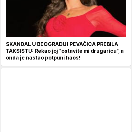
SKANDAL U BEOGRADU! PEVAČICA PREBILA
TAKSISTU: Rekao joj "ostavite mi drugaricu", a
onda je nastao potpuni haos!