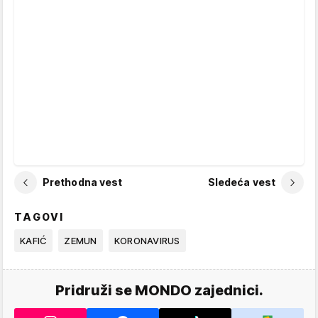
Prethodna vest
Sledeća vest
TAGOVI
KAFIĆ
ZEMUN
KORONAVIRUS
Pridruži se MONDO zajednici.