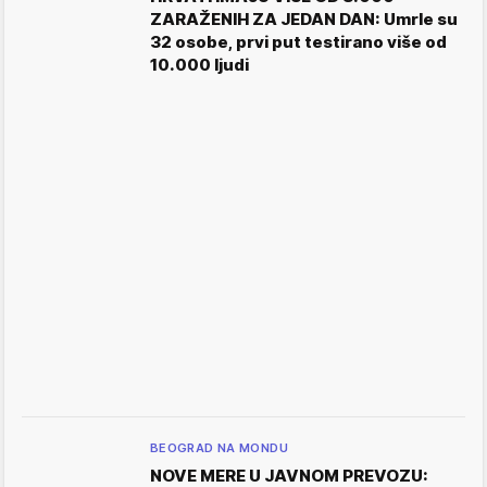
ZARAŽENIH ZA JEDAN DAN: Umrle su
32 osobe, prvi put testirano više od
10.000 ljudi
BEOGRAD NA MONDU
NOVE MERE U JAVNOM PREVOZU: