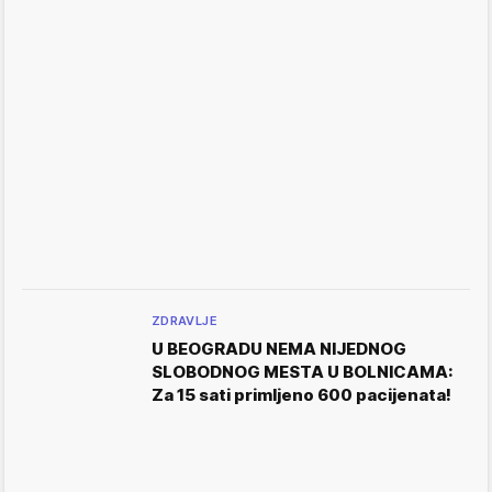
ZDRAVLJE
U BEOGRADU NEMA NIJEDNOG
SLOBODNOG MESTA U BOLNICAMA:
Za 15 sati primljeno 600 pacijenata!