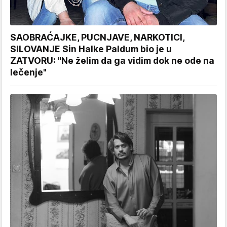
SAOBRAĆAJKE, PUCNJAVE, NARKOTICI,
SILOVANJE Sin Halke Paldum bio je u
ZATVORU: "Ne želim da ga vidim dok ne ode na
lečenje"