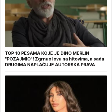
TOP 10 PESAMA KOJE JE DINO MERLIN
"POZAJMIO"! Zgrnuo lovu na hitovima, a sada
DRUGIMA NAPLAĆUJE AUTORSKA PRAVA