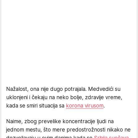
Nažalost, ona nije dugo potrajala. Medvedići su
uklonjeni i čekaju na neko bolje, zdravije vreme,
kada se smiri situacija sa
korona virusom
.
Naime, zbog prevelike koncentracije ljudi na
jednom mestu, što mere predostrožnosti nikako ne