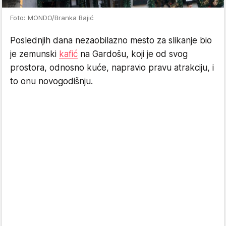
Foto: MONDO/Branka Bajić
Poslednjih dana nezaobilazno mesto za slikanje bio
je zemunski
kafić
na Gardošu, koji je od svog
prostora, odnosno kuće, napravio pravu atrakciju, i
to onu novogodišnju.