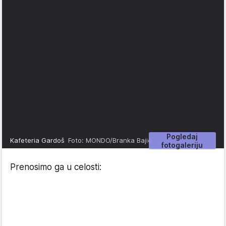
Pogledaj
Kafeteria Gardoš
Foto: MONDO/Branka Bajić
fotogaleriju
Prenosimo ga u celosti: