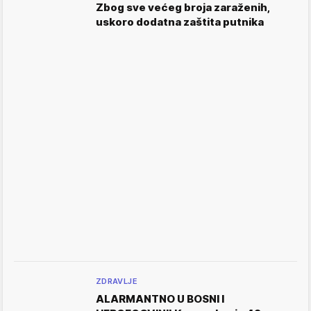
Zbog sve većeg broja zaraženih,
uskoro dodatna zaštita putnika
ZDRAVLJE
ALARMANTNO U BOSNI I