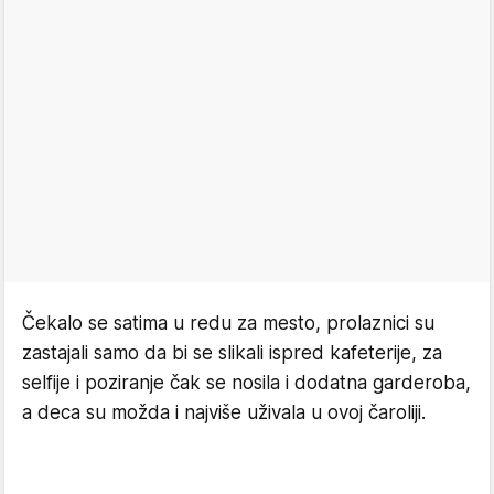
Čekalo se satima u redu za mesto, prolaznici su
zastajali samo da bi se slikali ispred kafeterije, za
selfije i poziranje čak se nosila i dodatna garderoba,
a deca su možda i najviše uživala u ovoj čaroliji.