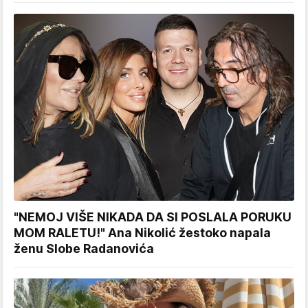
"NEMOJ VIŠE NIKADA DA SI POSLALA PORUKU
MOM RALETU!" Ana Nikolić žestoko napala
ženu Slobe Radanovića