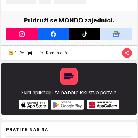
Pridruži se MONDO zajednici.
1
·
Reaguj
Komentariši
Skini aplikaciju za najbolje iskustvo portala.
PRATITE NAS NA