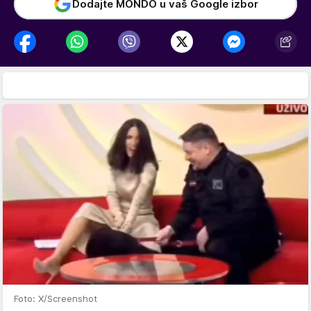
Dodajte MONDO u vaš Google izbor
Foto: X/Screenshot