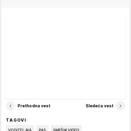
Prethodna vest
Sledeća vest
TAGOVI
VODITELJKA
PAS
SMEŠNI VIDEO