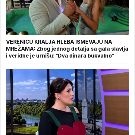
VERENICU KRALJA HLEBA ISMEVAJU NA
MREŽAMA: Zbog jednog detalja sa gala slavlja
i veridbe je urnišu: "Dva dinara bukvalno"