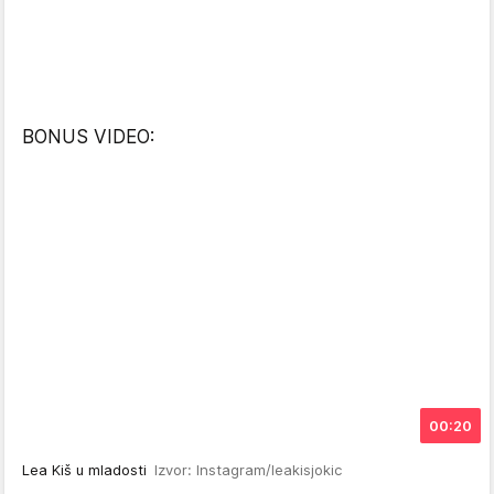
BONUS VIDEO:
00:20
Lea Kiš u mladosti
Izvor: Instagram/leakisjokic