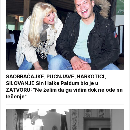
SAOBRAĆAJKE, PUCNJAVE, NARKOTICI,
SILOVANJE Sin Halke Paldum bio je u
ZATVORU: "Ne želim da ga vidim dok ne ode na
lečenje"