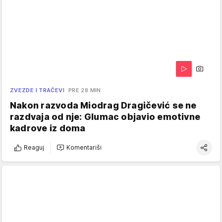
ZVEZDE I TRAČEVI
PRE 28 MIN
Nakon razvoda Miodrag Dragičević se ne
razdvaja od nje: Glumac objavio emotivne
kadrove iz doma
Reaguj
Komentariši