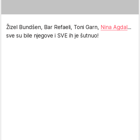
Žizel Bundšen, Bar Refaeli, Toni Garn,
Nina Agdal
...
sve su bile njegove i SVE ih je šutnuo!