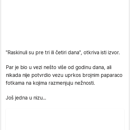
"Raskinuli su pre tri ili četiri dana", otkriva isti izvor.
Par je bio u vezi nešto više od godinu dana, ali
nikada nije potvrdio vezu uprkos brojnim paparaco
fotkama na kojima razmenjuju nežnosti.
Još jedna u nizu...