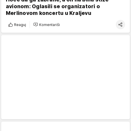
avionom: Oglasili se organizatori o
Merlinovom koncertu u Kraljevu
Reaguj
Komentariši