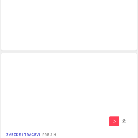
ZVEZDE I TRAČEVI
PRE 2 H