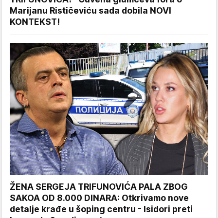
Marijanu Rističeviću sada dobila NOVI
KONTEKST!
ŽENA SERGEJA TRIFUNOVIĆA PALA ZBOG
SAKOA OD 8.000 DINARA: Otkrivamo nove
detalje krađe u šoping centru - Isidori preti