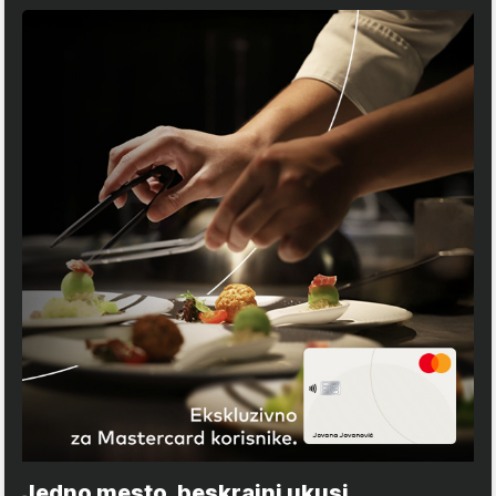
Jedno mesto, beskrajni ukusi