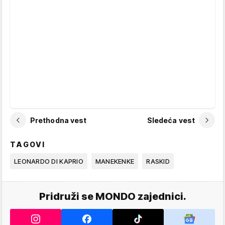
Prethodna vest
Sledeća vest
TAGOVI
LEONARDO DI KAPRIO
MANEKENKE
RASKID
Pridruži se MONDO zajednici.