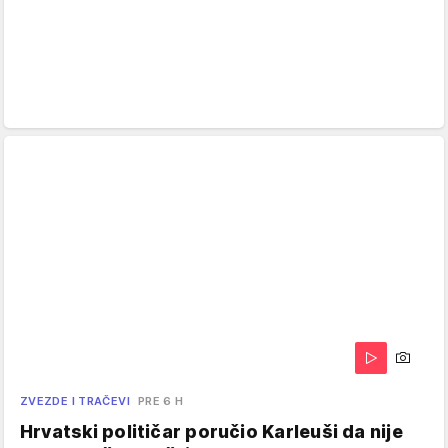
ZVEZDE I TRAČEVI
PRE 6 H
Hrvatski političar poručio Karleuši da nije