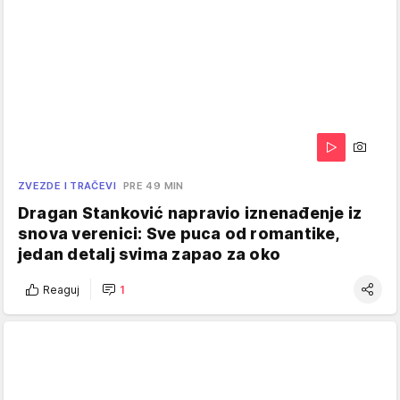
ZVEZDE I TRAČEVI
PRE 49 MIN
Dragan Stanković napravio iznenađenje iz
snova verenici: Sve puca od romantike,
jedan detalj svima zapao za oko
Reaguj
1