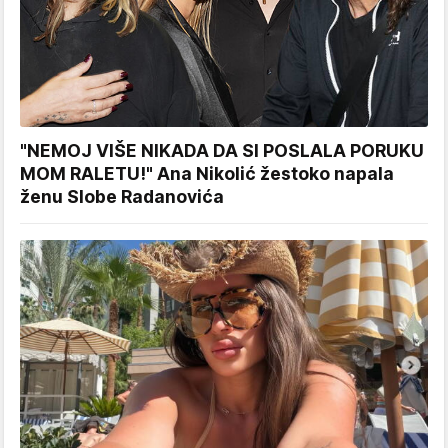
"NEMOJ VIŠE NIKADA DA SI POSLALA PORUKU
MOM RALETU!" Ana Nikolić žestoko napala
ženu Slobe Radanovića