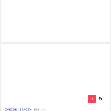
ZVEZDE I TRAČEVI
PRE 1 H