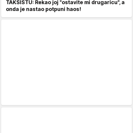
TAKSISTU: Rekao joj "ostavite mi drugaricu", a
onda je nastao potpuni haos!