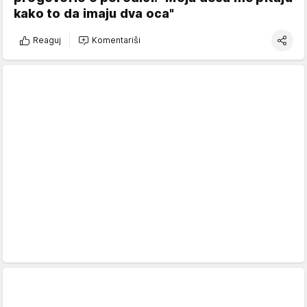
kako to da imaju dva oca"
Reaguj
Komentariši