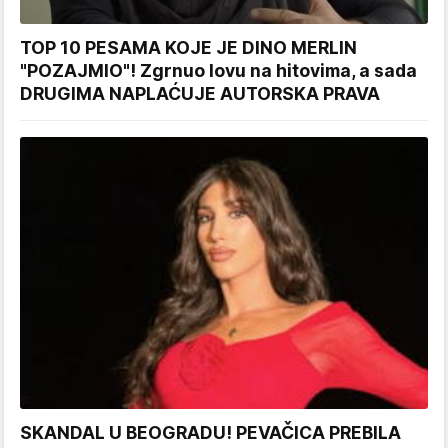
TOP 10 PESAMA KOJE JE DINO MERLIN
"POZAJMIO"! Zgrnuo lovu na hitovima, a sada
DRUGIMA NAPLAĆUJE AUTORSKA PRAVA
SKANDAL U BEOGRADU! PEVAČICA PREBILA