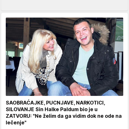
SAOBRAĆAJKE, PUCNJAVE, NARKOTICI,
SILOVANJE Sin Halke Paldum bio je u
ZATVORU: "Ne želim da ga vidim dok ne ode na
lečenje"