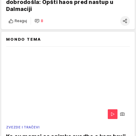
dobrodošla: Opšti haos pred nastup u
Dalmaciji
Reaguj
8
MONDO TEMA
ZVEZDE I TRAČEVI