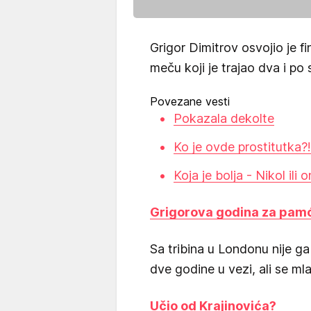
Grigor Dimitrov osvojio je f
meču koji je trajao dva i po 
Povezane vesti
Pokazala dekolte
Ko je ovde prostitutka?!
Koja je bolja - Nikol ili 
Grigorova godina za pam
Sa tribina u Londonu nije ga
dve godine u vezi, ali se mla
Učio od Krajinovića?