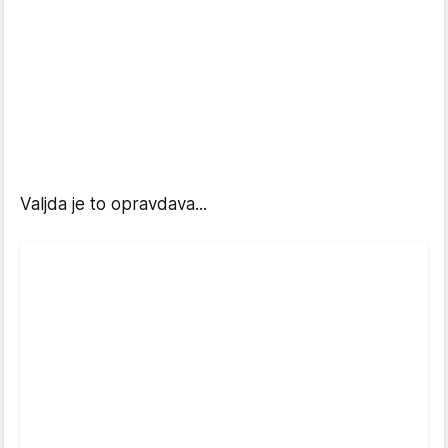
Valjda je to opravdava...