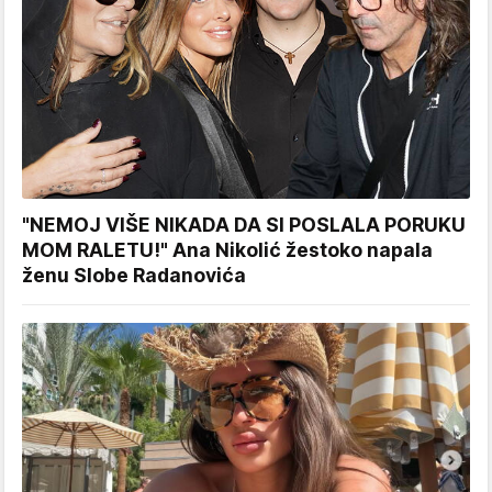
"NEMOJ VIŠE NIKADA DA SI POSLALA PORUKU
MOM RALETU!" Ana Nikolić žestoko napala
ženu Slobe Radanovića