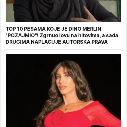
TOP 10 PESAMA KOJE JE DINO MERLIN
"POZAJMIO"! Zgrnuo lovu na hitovima, a sada
DRUGIMA NAPLAĆUJE AUTORSKA PRAVA