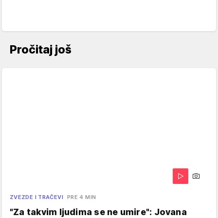
Pročitaj još
ZVEZDE I TRAČEVI
PRE 4 MIN
"Za takvim ljudima se ne umire": Jovana