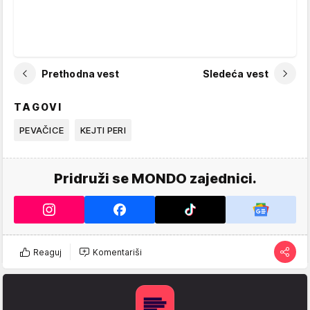
Prethodna vest
Sledeća vest
TAGOVI
PEVAČICE
KEJTI PERI
Pridruži se MONDO zajednici.
Reaguj
Komentariši