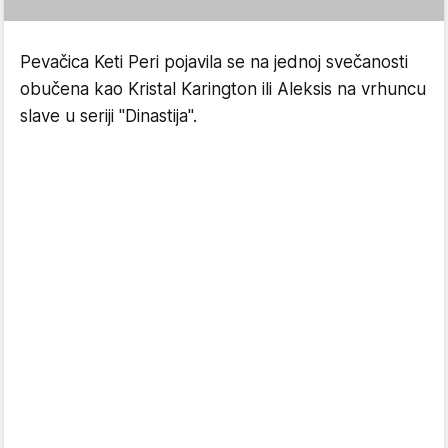
Pevačica Keti Peri pojavila se na jednoj svečanosti
obučena kao Kristal Karington ili Aleksis na vrhuncu
slave u seriji "Dinastija".