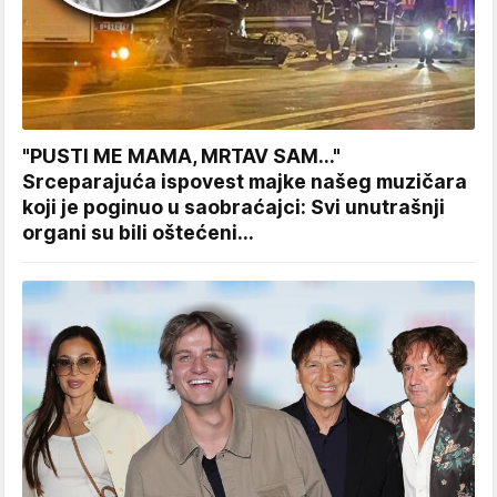
"PUSTI ME MAMA, MRTAV SAM..."
Srceparajuća ispovest majke našeg muzičara
koji je poginuo u saobraćajci: Svi unutrašnji
organi su bili oštećeni...