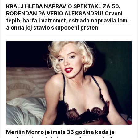
KRALJ HLEBA NAPRAVIO SPEKTAKL ZA 50.
ROĐENDAN PA VERIO ALEKSANDRU! Crveni
tepih, harfa i vatromet, estrada napravila lom,
a onda joj stavio skupoceni prsten
Merilin Monro je imala 36 godina kada je