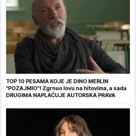
TOP 10 PESAMA KOJE JE DINO MERLIN
"POZAJMIO"! Zgrnuo lovu na hitovima, a sada
DRUGIMA NAPLAĆUJE AUTORSKA PRAVA