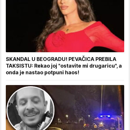
SKANDAL U BEOGRADU! PEVAČICA PREBILA
TAKSISTU: Rekao joj "ostavite mi drugaricu", a
onda je nastao potpuni haos!