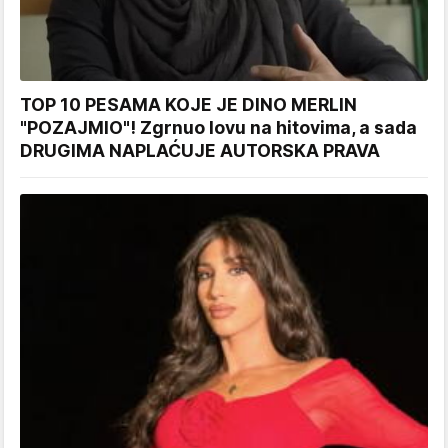
TOP 10 PESAMA KOJE JE DINO MERLIN
"POZAJMIO"! Zgrnuo lovu na hitovima, a sada
DRUGIMA NAPLAĆUJE AUTORSKA PRAVA