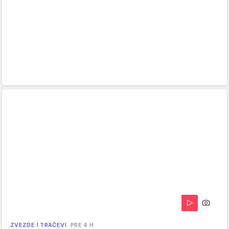
ZVEZDE I TRAČEVI
PRE 4 H