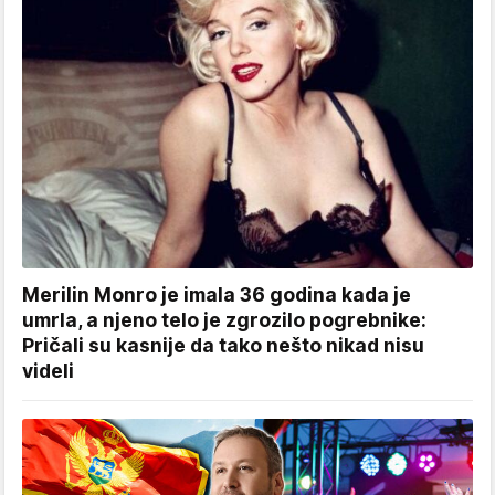
Merilin Monro je imala 36 godina kada je
umrla, a njeno telo je zgrozilo pogrebnike:
Pričali su kasnije da tako nešto nikad nisu
videli