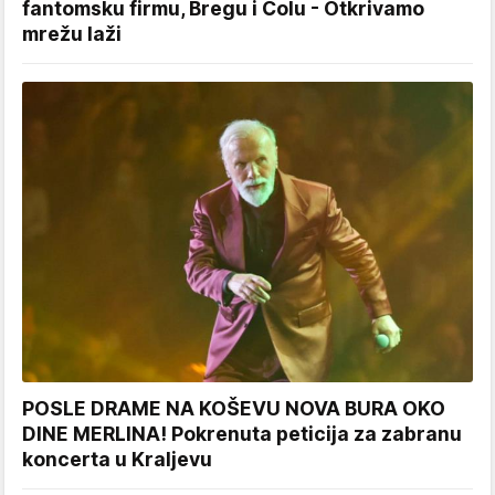
fantomsku firmu, Bregu i Čolu - Otkrivamo
mrežu laži
POSLE DRAME NA KOŠEVU NOVA BURA OKO
DINE MERLINA! Pokrenuta peticija za zabranu
koncerta u Kraljevu