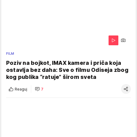
FILM
Poziv na bojkot, IMAX kamera i priča koja
ostavlja bez daha: Sve o filmu Odiseja zbog
kog publika “ratuje” širom sveta
Reaguj
7