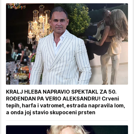
KRALJ HLEBA NAPRAVIO SPEKTAKL ZA 50.
ROĐENDAN PA VERIO ALEKSANDRU! Crveni
tepih, harfa i vatromet, estrada napravila lom,
a onda joj stavio skupoceni prsten