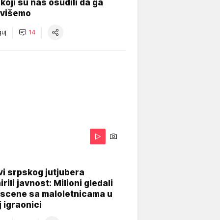
koji su nas osudili da ga
višemo
uj
14
i srpskog jutjubera
rili javnost: Milioni gledali
 scene sa maloletnicama u
j igraonici