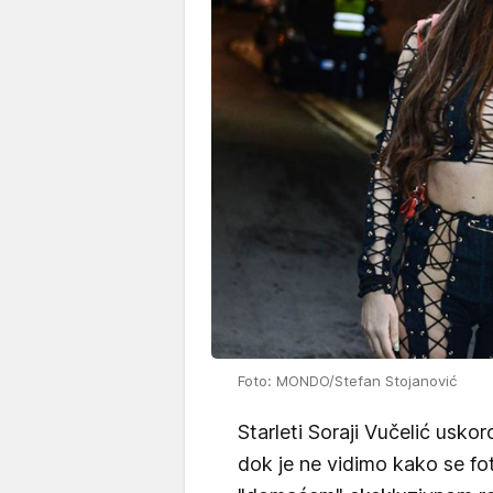
Foto: MONDO/Stefan Stojanović
Starleti Soraji Vučelić uskoro
dok je ne vidimo kako se f