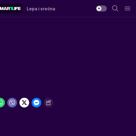
Lepa i srećna