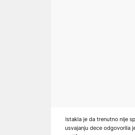
Istakla je da trenutno nije 
usvajanju dece odgovorila j