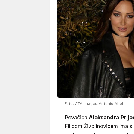
Foto: ATA Images/Antonio Ahel
Pevačica
Aleksandra Prijo
Filipom Živojinovićem ima si