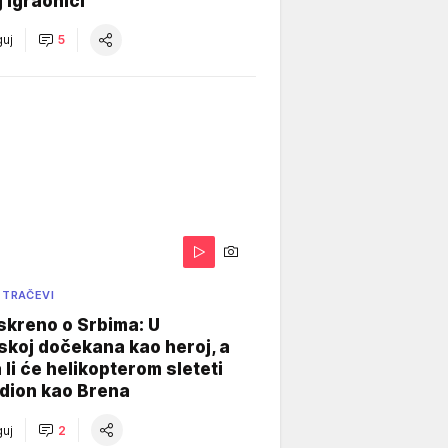
j igraonici
uj
5
 TRAČEVI
skreno o Srbima: U
koj dočekana kao heroj, a
 li će helikopterom sleteti
dion kao Brena
uj
2