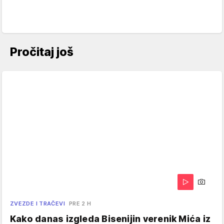
Pročitaj još
ZVEZDE I TRAČEVI
PRE 2 H
Kako danas izgleda Bisenijin verenik Mića iz