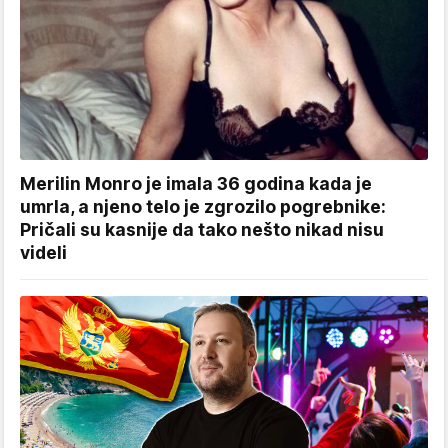
Merilin Monro je imala 36 godina kada je
umrla, a njeno telo je zgrozilo pogrebnike:
Pričali su kasnije da tako nešto nikad nisu
videli