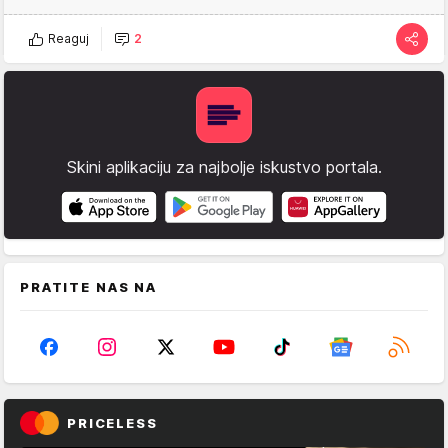
Reaguj
2
Skini aplikaciju za najbolje iskustvo portala.
PRATITE NAS NA
PRICELESS