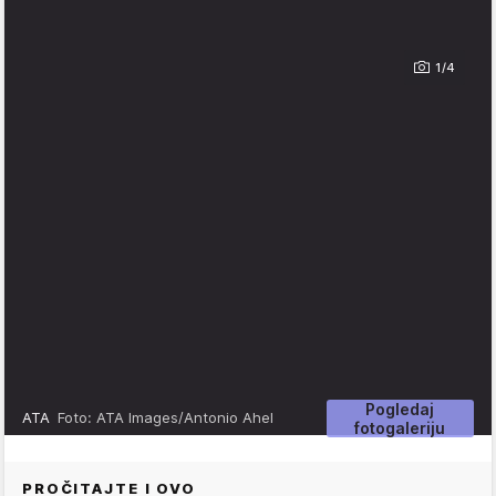
1/4
Pogledaj
ATA
Foto: ATA Images/Antonio Ahel
fotogaleriju
PROČITAJTE I OVO