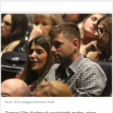
Foto: ATA Images/Antonio Ahel