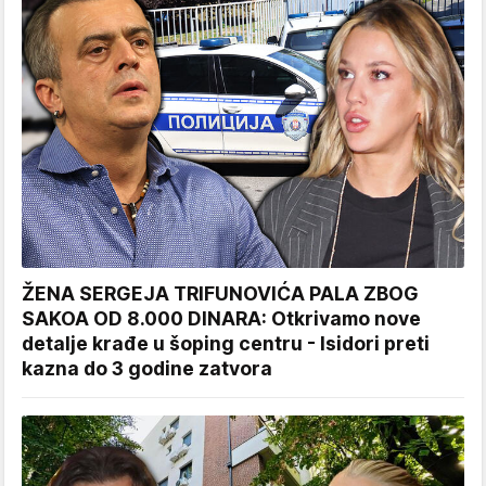
ŽENA SERGEJA TRIFUNOVIĆA PALA ZBOG
SAKOA OD 8.000 DINARA: Otkrivamo nove
detalje krađe u šoping centru - Isidori preti
kazna do 3 godine zatvora