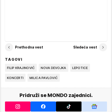
Prethodna vest
Sledeća vest
TAGOVI
FILIP KRAJINOVIĆ
NOVA DEVOJKA
LEPOTICE
KONCERTI
MILICA PAVLOVIĆ
Pridruži se MONDO zajednici.