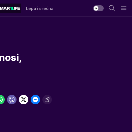
Lepa i srećna
nosi,