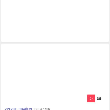
ZVEZDE I TRAČEVI
PRE 47 MIN