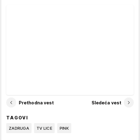
Prethodna vest
Sledeća vest
TAGOVI
ZADRUGA
TV LICE
PINK