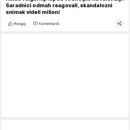
Saradnici odmah reagovali, skandalozni
snimak videli milioni
Reaguj
Komentariši