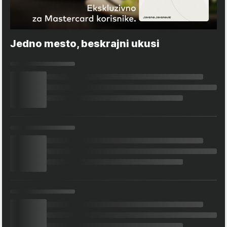
Jedno mesto, beskrajni ukusi