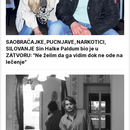
SAOBRAĆAJKE, PUCNJAVE, NARKOTICI,
SILOVANJE Sin Halke Paldum bio je u
ZATVORU: "Ne želim da ga vidim dok ne ode na
lečenje"