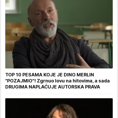
TOP 10 PESAMA KOJE JE DINO MERLIN
"POZAJMIO"! Zgrnuo lovu na hitovima, a sada
DRUGIMA NAPLAĆUJE AUTORSKA PRAVA