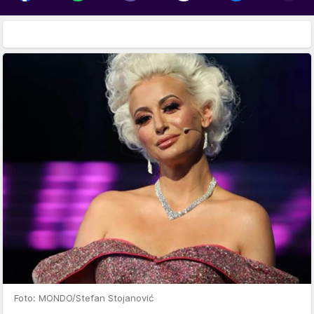
Foto: MONDO/Stefan Stojanović