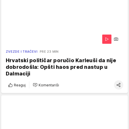
ZVEZDE I TRAČEVI
PRE 23 MIN
Hrvatski političar poručio Karleuši da nije
dobrodošla: Opšti haos pred nastup u
Dalmaciji
Reaguj
Komentariši