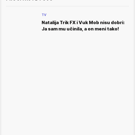
TV
Natalija Trik FX i Vuk Mob nisu dobri:
Ja sam mu učinila, a on meni tako!