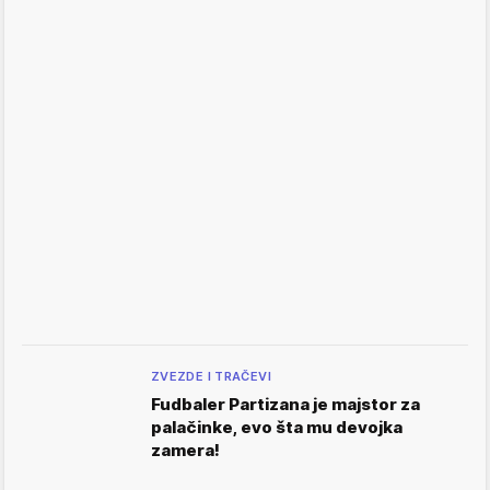
ZVEZDE I TRAČEVI
Fudbaler Partizana je majstor za
palačinke, evo šta mu devojka
zamera!