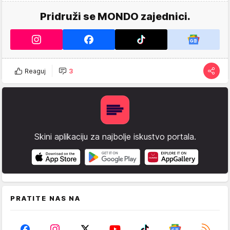
Pridruži se MONDO zajednici.
Reaguj
3
Skini aplikaciju za najbolje iskustvo portala.
PRATITE NAS NA