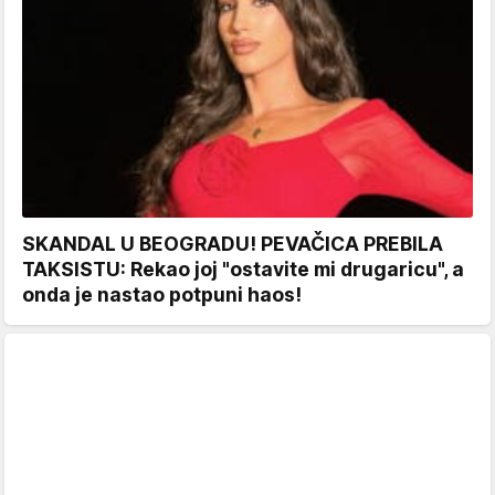
SKANDAL U BEOGRADU! PEVAČICA PREBILA
TAKSISTU: Rekao joj "ostavite mi drugaricu", a
onda je nastao potpuni haos!