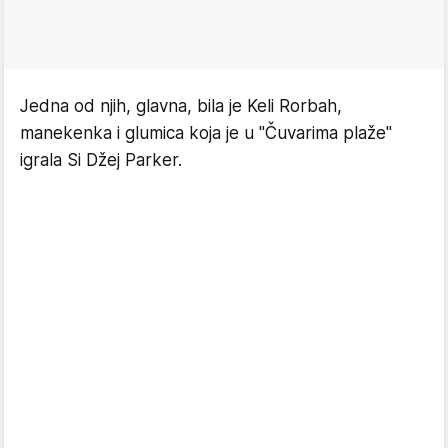
Jedna od njih, glavna, bila je Keli Rorbah,
manekenka i glumica koja je u "Čuvarima plaže"
igrala Si Džej Parker.