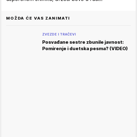
MOŽDA ĆE VAS ZANIMATI
ZVEZDE I TRAČEVI
Posvađane sestre zbunile javnost:
Pomirenje i duetska pesma? (VIDEO)