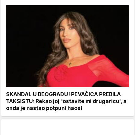
SKANDAL U BEOGRADU! PEVAČICA PREBILA
TAKSISTU: Rekao joj "ostavite mi drugaricu", a
onda je nastao potpuni haos!