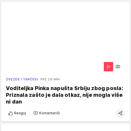
ZVEZDE I TRAČEVI
PRE 29 MIN
Voditeljka Pinka napušta Srbiju zbog posla:
Priznala zašto je dala otkaz, nije mogla više
ni dan
Reaguj
Komentariši