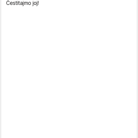
Čestitajmo joj!