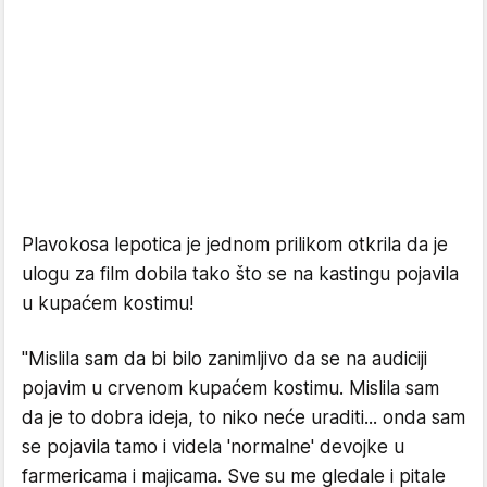
Plavokosa lepotica je jednom prilikom otkrila da je
ulogu za film dobila tako što se na kastingu pojavila
u kupaćem kostimu!
"Mislila sam da bi bilo zanimljivo da se na audiciji
pojavim u crvenom kupaćem kostimu. Mislila sam
da je to dobra ideja, to niko neće uraditi... onda sam
se pojavila tamo i videla 'normalne' devojke u
farmericama i majicama. Sve su me gledale i pitale