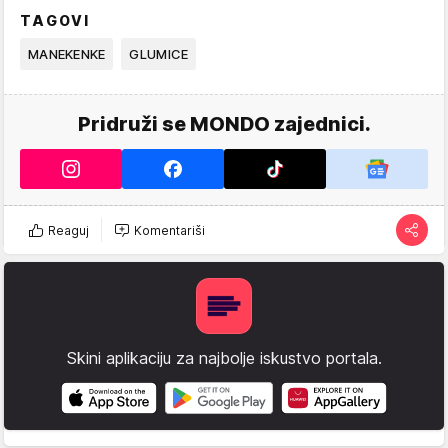
TAGOVI
MANEKENKE
GLUMICE
Pridruži se MONDO zajednici.
Reaguj
Komentariši
Skini aplikaciju za najbolje iskustvo portala.