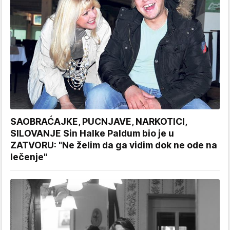
SAOBRAĆAJKE, PUCNJAVE, NARKOTICI,
SILOVANJE Sin Halke Paldum bio je u
ZATVORU: "Ne želim da ga vidim dok ne ode na
lečenje"