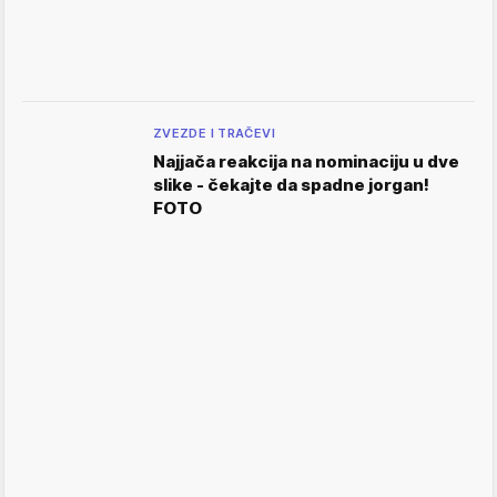
ZVEZDE I TRAČEVI
Najjača reakcija na nominaciju u dve
slike - čekajte da spadne jorgan!
FOTO