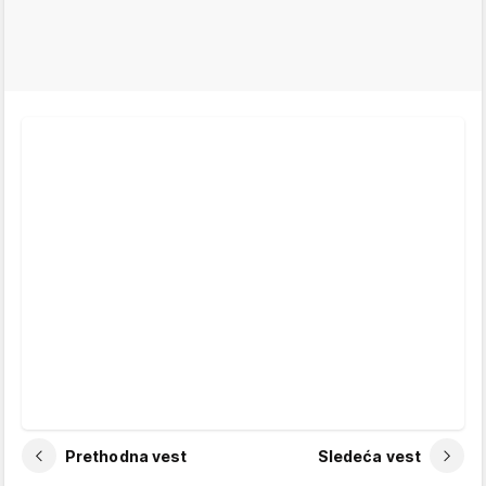
Prethodna vest
Sledeća vest