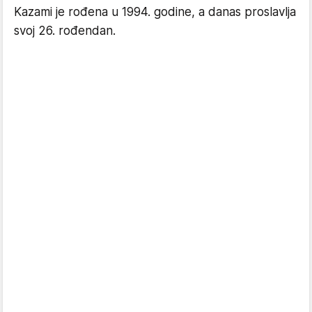
Kazami je rođena u 1994. godine, a danas proslavlja
svoj 26. rođendan.