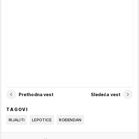
Prethodna vest
Sledeća vest
TAGOVI
RIJALITI
LEPOTICE
ROĐENDAN