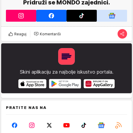
Pridruži se MONDO zajednici.
Reaguj
Komentariši
Skini aplikaciju za najbolje iskustvo portala.
PRATITE NAS NA