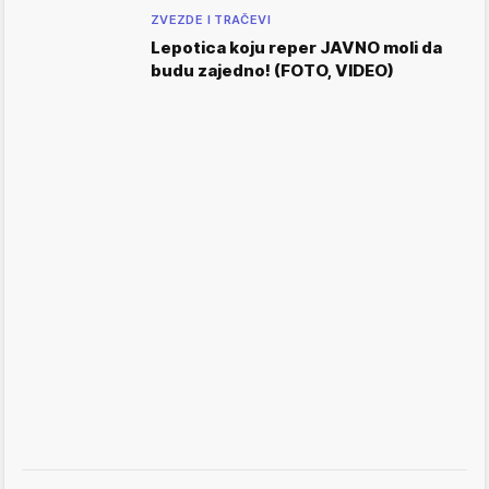
ZVEZDE I TRAČEVI
Lepotica koju reper JAVNO moli da
budu zajedno! (FOTO, VIDEO)