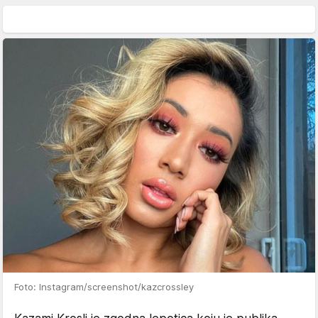
Foto: Instagram/screenshot/kazcrossley