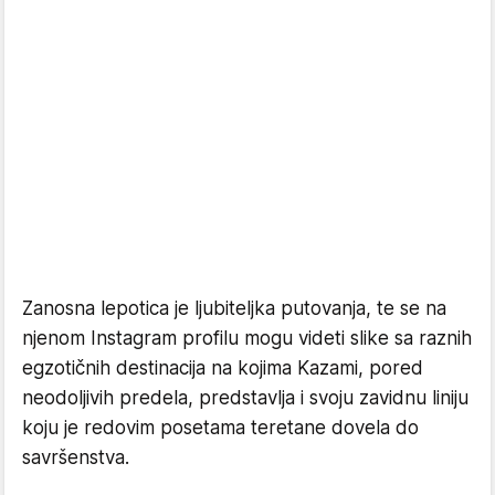
Zanosna lepotica je ljubiteljka putovanja, te se na
njenom Instagram profilu mogu videti slike sa raznih
egzotičnih destinacija na kojima Kazami, pored
neodoljivih predela, predstavlja i svoju zavidnu liniju
koju je redovim posetama teretane dovela do
savršenstva.