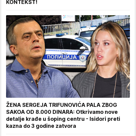
KONTEKST!
ŽENA SERGEJA TRIFUNOVIĆA PALA ZBOG
SAKOA OD 8.000 DINARA: Otkrivamo nove
detalje krađe u šoping centru - Isidori preti
kazna do 3 godine zatvora