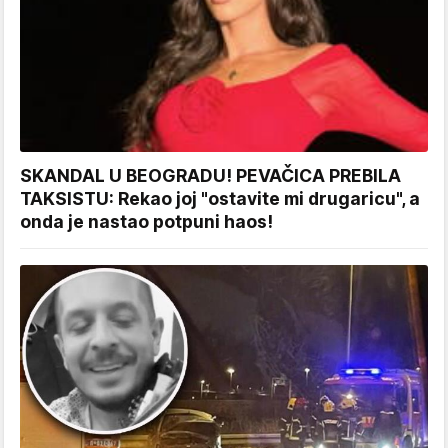
SKANDAL U BEOGRADU! PEVAČICA PREBILA
TAKSISTU: Rekao joj "ostavite mi drugaricu", a
onda je nastao potpuni haos!