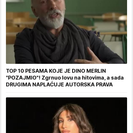
TOP 10 PESAMA KOJE JE DINO MERLIN
"POZAJMIO"! Zgrnuo lovu na hitovima, a sada
DRUGIMA NAPLAĆUJE AUTORSKA PRAVA