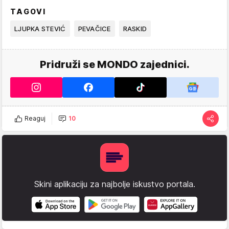
TAGOVI
LJUPKA STEVIĆ
PEVAČICE
RASKID
Pridruži se MONDO zajednici.
Reaguj
10
Skini aplikaciju za najbolje iskustvo portala.