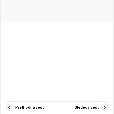
Prethodna vest
Sledeća vest