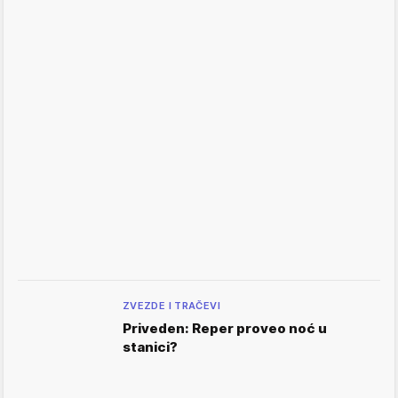
ZVEZDE I TRAČEVI
Priveden: Reper proveo noć u
stanici?