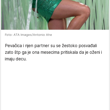
Foto: ATA Images/Antonio Ahe
Pevačica i njen partner su se žestoko posvađali
zato štp ga je ona mesecima pritiskala da je oženi i
imaju decu.