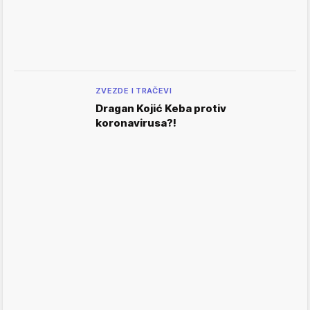
ZVEZDE I TRAČEVI
Dragan Kojić Keba protiv
koronavirusa?!