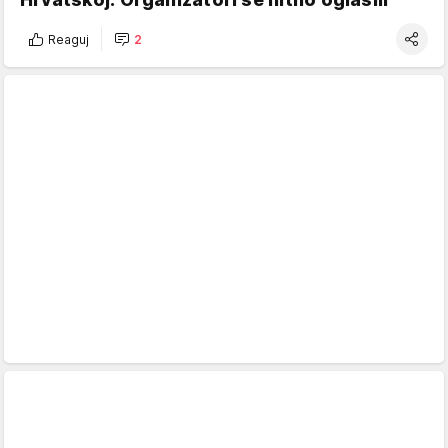
Reaguj
2