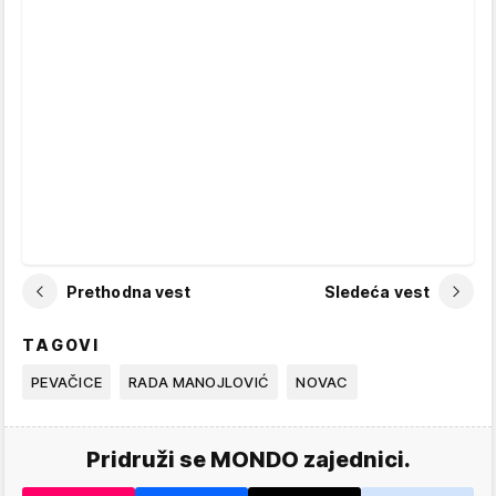
Prethodna vest
Sledeća vest
TAGOVI
PEVAČICE
RADA MANOJLOVIĆ
NOVAC
Pridruži se MONDO zajednici.