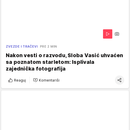
ZVEZDE I TRAČEVI
PRE 2 MIN
Nakon vesti o razvodu, Sloba Vasić uhvaćen
sa poznatom starletom: Isplivala
zajednička fotografija
Reaguj
Komentariši