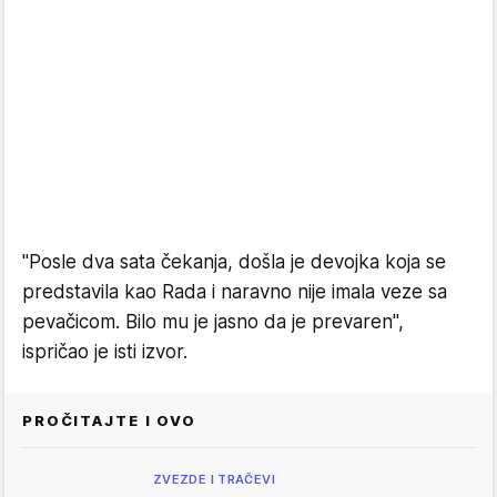
"Posle dva sata čekanja, došla je devojka koja se
predstavila kao Rada i naravno nije imala veze sa
pevačicom. Bilo mu je jasno da je prevaren",
ispričao je isti izvor.
PROČITAJTE I OVO
ZVEZDE I TRAČEVI