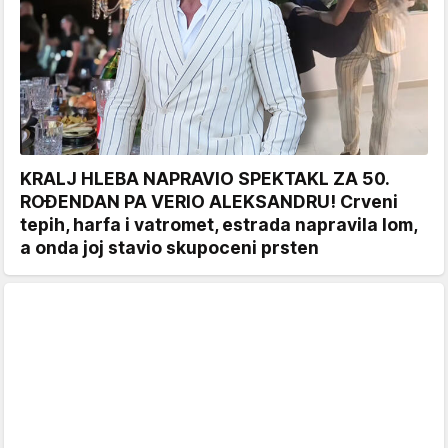
KRALJ HLEBA NAPRAVIO SPEKTAKL ZA 50.
ROĐENDAN PA VERIO ALEKSANDRU! Crveni
tepih, harfa i vatromet, estrada napravila lom,
a onda joj stavio skupoceni prsten