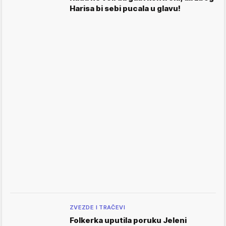
Harisa bi sebi pucala u glavu!
ZVEZDE I TRAČEVI
Folkerka uputila poruku Jeleni