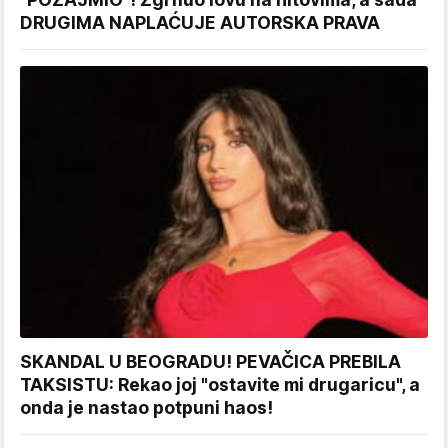
DRUGIMA NAPLAĆUJE AUTORSKA PRAVA
SKANDAL U BEOGRADU! PEVAČICA PREBILA
TAKSISTU: Rekao joj "ostavite mi drugaricu", a
onda je nastao potpuni haos!