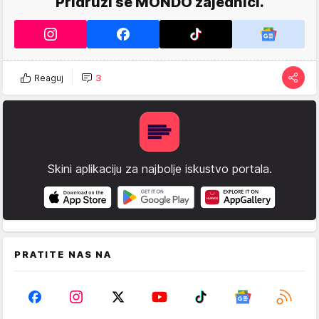
Pridruži se MONDO zajednici.
Reaguj
3
Skini aplikaciju za najbolje iskustvo portala.
PRATITE NAS NA