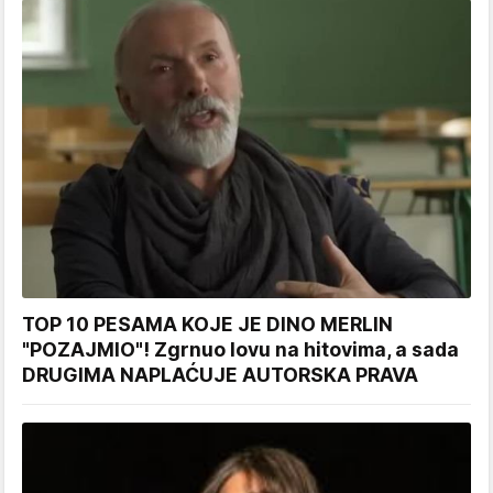
TOP 10 PESAMA KOJE JE DINO MERLIN
"POZAJMIO"! Zgrnuo lovu na hitovima, a sada
DRUGIMA NAPLAĆUJE AUTORSKA PRAVA