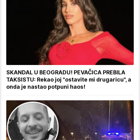
SKANDAL U BEOGRADU! PEVAČICA PREBILA
TAKSISTU: Rekao joj "ostavite mi drugaricu", a
onda je nastao potpuni haos!