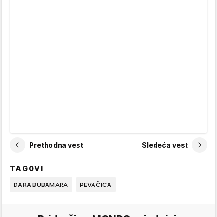
Prethodna vest
Sledeća vest
TAGOVI
DARA BUBAMARA
PEVAČICA