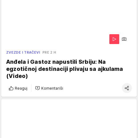
ZVEZDE I TRAČEVI
PRE 2 H
Anđela i Gastoz napustili Srbiju: Na
egzotičnoj destinaciji plivaju sa ajkulama
(Video)
Reaguj
Komentariši