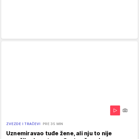
ZVEZDE I TRAČEVI
PRE 35 MIN
Uznemiravao tuđe žene, ali nju to nije