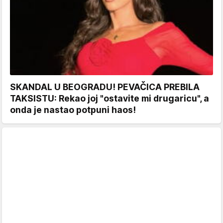
SKANDAL U BEOGRADU! PEVAČICA PREBILA
TAKSISTU: Rekao joj "ostavite mi drugaricu", a
onda je nastao potpuni haos!