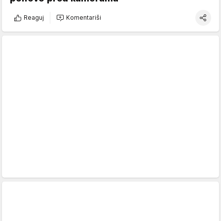
Reaguj
Komentariši