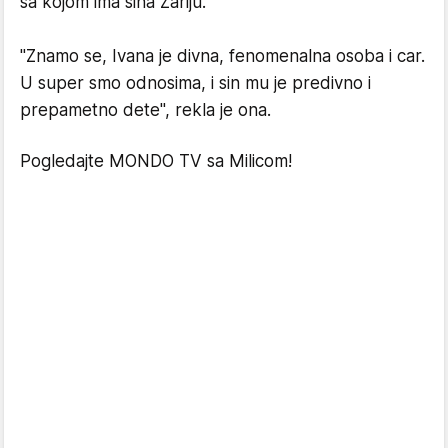
sa kojom ima sina Zariju.
"Znamo se, Ivana je divna, fenomenalna osoba i car.
U super smo odnosima, i sin mu je predivno i
prepametno dete", rekla je ona.
Pogledajte MONDO TV sa Milicom!