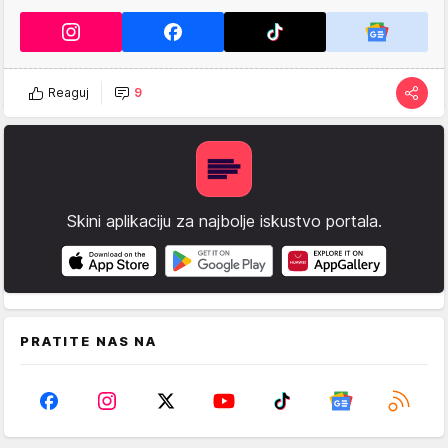
Reaguj
9
Skini aplikaciju za najbolje iskustvo portala.
PRATITE NAS NA