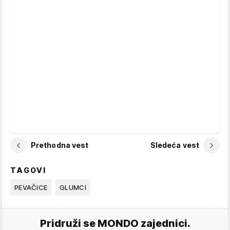
Prethodna vest
Sledeća vest
TAGOVI
PEVAČICE
GLUMCI
Pridruži se MONDO zajednici.