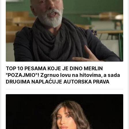
TOP 10 PESAMA KOJE JE DINO MERLIN
"POZAJMIO"! Zgrnuo lovu na hitovima, a sada
DRUGIMA NAPLAĆUJE AUTORSKA PRAVA