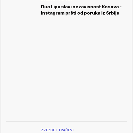
Dua Lipa slavi nezavisnost Kosova -
Instagram pršti od poruka iz Srbije
ZVEZDE I TRAČEVI