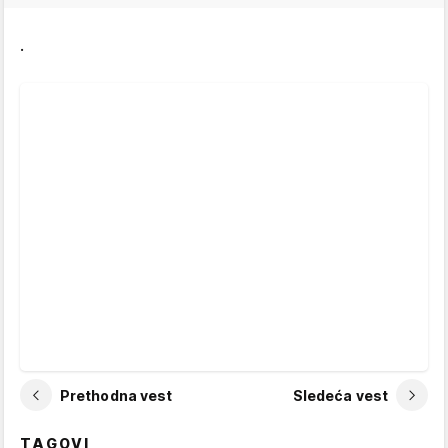
.
Prethodna vest
Sledeća vest
TAGOVI