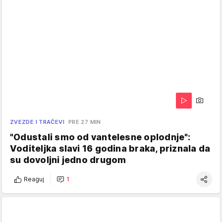
ZVEZDE I TRAČEVI
PRE 27 MIN
"Odustali smo od vantelesne oplodnje":
Voditeljka slavi 16 godina braka, priznala da
su dovoljni jedno drugom
Reaguj
1