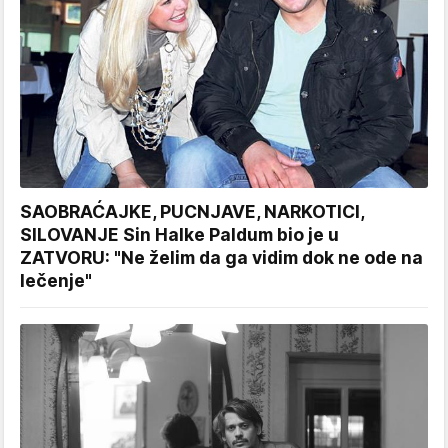
SAOBRAĆAJKE, PUCNJAVE, NARKOTICI,
SILOVANJE Sin Halke Paldum bio je u
ZATVORU: "Ne želim da ga vidim dok ne ode na
lečenje"