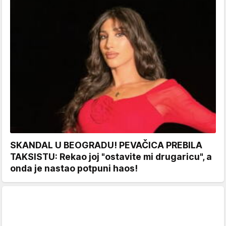
SKANDAL U BEOGRADU! PEVAČICA PREBILA
TAKSISTU: Rekao joj "ostavite mi drugaricu", a
onda je nastao potpuni haos!