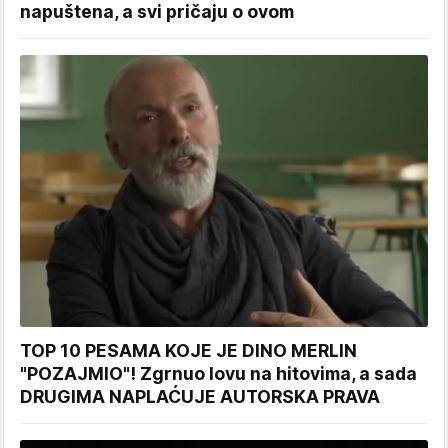
napuštena, a svi pričaju o ovom
TOP 10 PESAMA KOJE JE DINO MERLIN
"POZAJMIO"! Zgrnuo lovu na hitovima, a sada
DRUGIMA NAPLAĆUJE AUTORSKA PRAVA