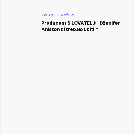
ZVEZDE I TRAČEVI
Producent SILOVATELJ: "Dženifer
Aniston bi trebalo ubiti!"