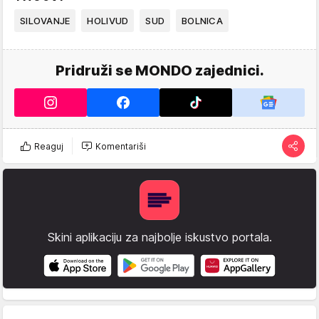
SILOVANJE
HOLIVUD
SUD
BOLNICA
Pridruži se MONDO zajednici.
Reaguj
Komentariši
Skini aplikaciju za najbolje iskustvo portala.