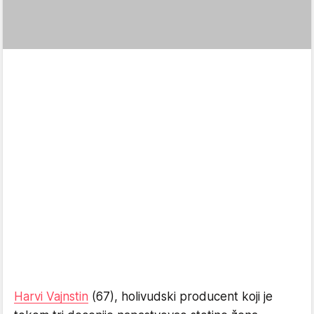
Harvi Vajnstin
(67), holivudski producent koji je