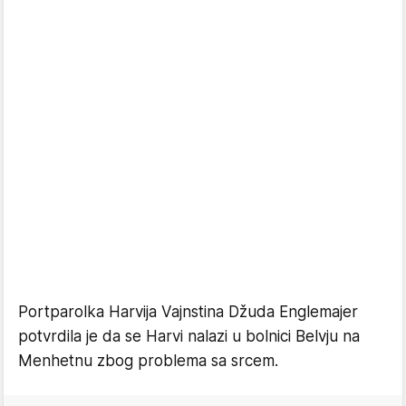
Portparolka Harvija Vajnstina Džuda Englemajer
potvrdila je da se Harvi nalazi u bolnici Belvju na
Menhetnu zbog problema sa srcem.