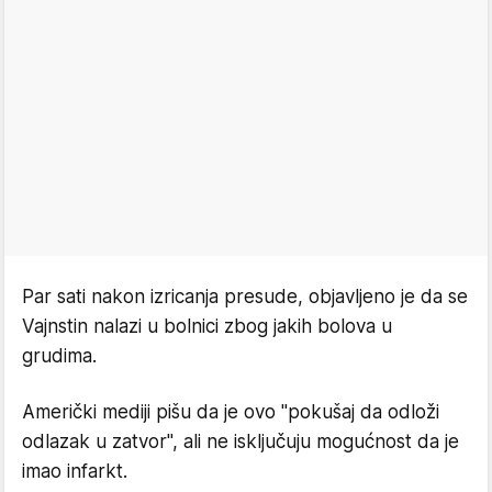
Par sati nakon izricanja presude, objavljeno je da se
Vajnstin nalazi u bolnici zbog jakih bolova u
grudima.
Američki mediji pišu da je ovo "pokušaj da odloži
odlazak u zatvor", ali ne isključuju mogućnost da je
imao infarkt.