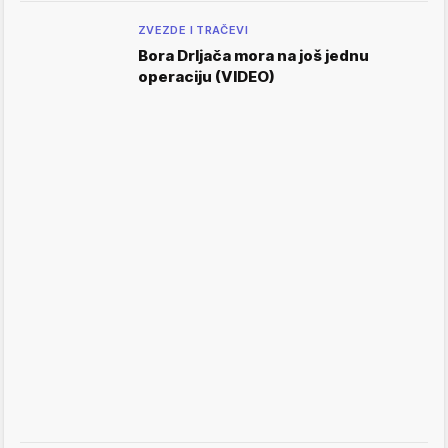
ZVEZDE I TRAČEVI
Bora Drljača mora na još jednu
operaciju (VIDEO)