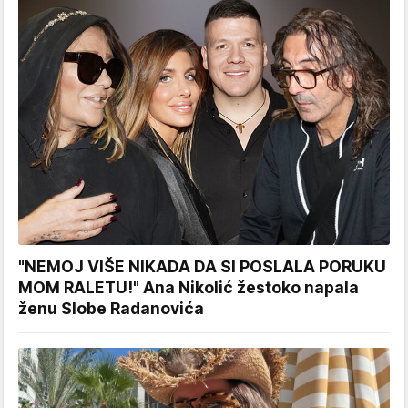
"NEMOJ VIŠE NIKADA DA SI POSLALA PORUKU
MOM RALETU!" Ana Nikolić žestoko napala
ženu Slobe Radanovića