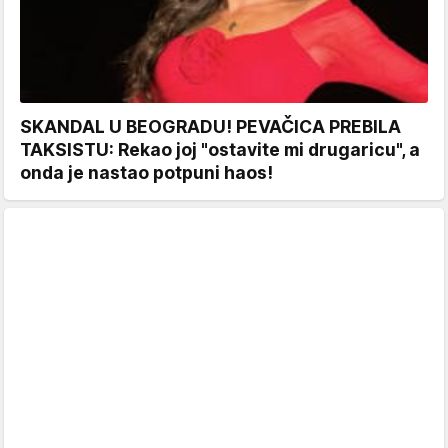
SKANDAL U BEOGRADU! PEVAČICA PREBILA
TAKSISTU: Rekao joj "ostavite mi drugaricu", a
onda je nastao potpuni haos!