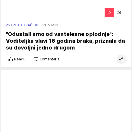
ZVEZDE I TRAČEVI
PRE 5 MIN
"Odustali smo od vantelesne oplodnje":
Voditeljka slavi 16 godina braka, priznala da
su dovoljni jedno drugom
Reaguj
Komentariši