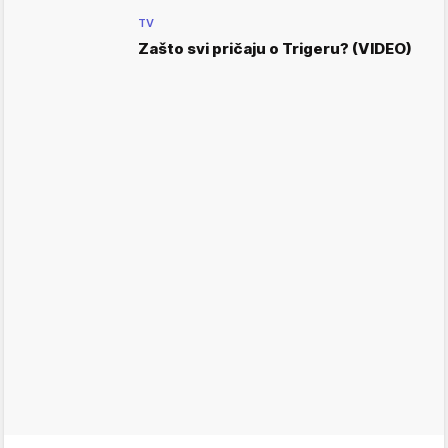
TV
Zašto svi pričaju o Trigeru? (VIDEO)