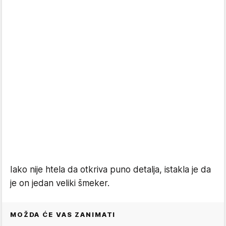
Iako nije htela da otkriva puno detalja, istakla je da
je on jedan veliki šmeker.
MOŽDA ĆE VAS ZANIMATI