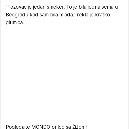
"Tozovac je jedan šmeker. To je bila jedna šema u
Beogradu kad sam bila mlada." rekla je kratko
glumica.
Pogledajte MONDO prilog sa Žižom!