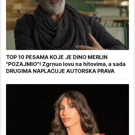
TOP 10 PESAMA KOJE JE DINO MERLIN
"POZAJMIO"! Zgrnuo lovu na hitovima, a sada
DRUGIMA NAPLAĆUJE AUTORSKA PRAVA