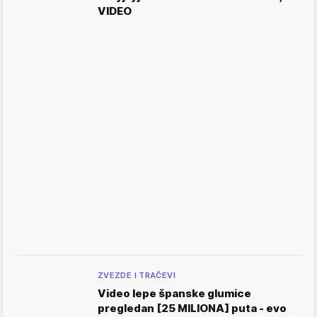
VIDEO
ZVEZDE I TRAČEVI
Video lepe španske glumice
pregledan [25 MILIONA] puta - evo