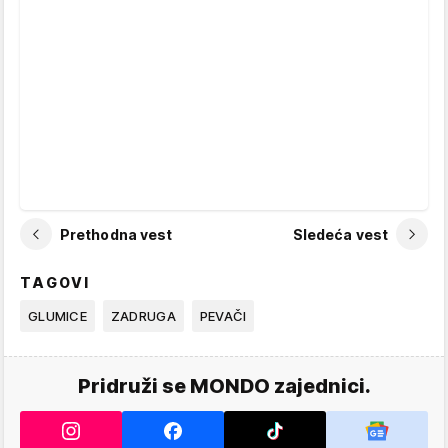
Prethodna vest
Sledeća vest
TAGOVI
GLUMICE
ZADRUGA
PEVAČI
Pridruži se MONDO zajednici.