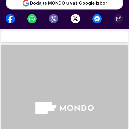
Dodajte MONDO u vaš Google izbor