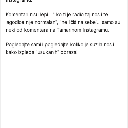
Instagramu.
Komentari nisu lepi... " ko ti je radio taj nos i te
jagodice nije normalan", "ne ličiš na sebe"... samo su
neki od komentara na Tamarinom Instagramu.
Pogledajte sami i pogledajte koliko je suzila nos i
kako izgleda "usukanih" obraza!