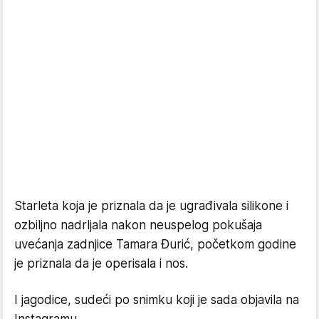
Starleta koja je priznala da je ugrađivala silikone i
ozbiljno nadrljala nakon neuspelog pokušaja
uvećanja zadnjice Tamara Đurić, početkom godine
je priznala da je operisala i nos.
I jagodice, sudeći po snimku koji je sada objavila na