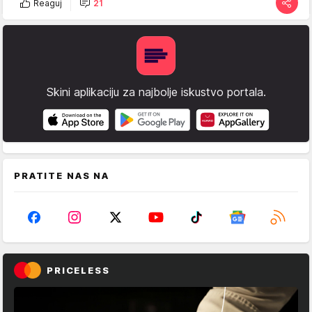
Reaguj
21
Skini aplikaciju za najbolje iskustvo portala.
PRATITE NAS NA
PRICELESS