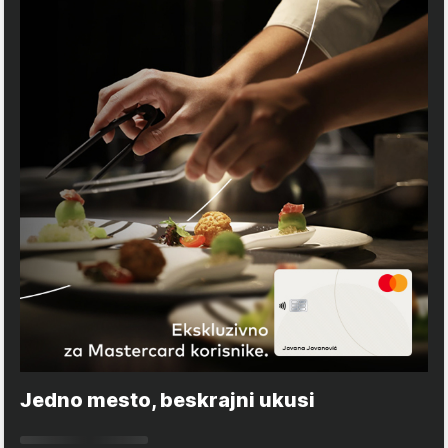
Jedno mesto, beskrajni ukusi