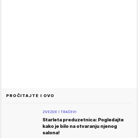
PROČITAJTE I OVO
ZVEZDE I TRAČEVI
Starleta preduzetnica: Pogledajte
kako je bilo na otvaranju njenog
salona!