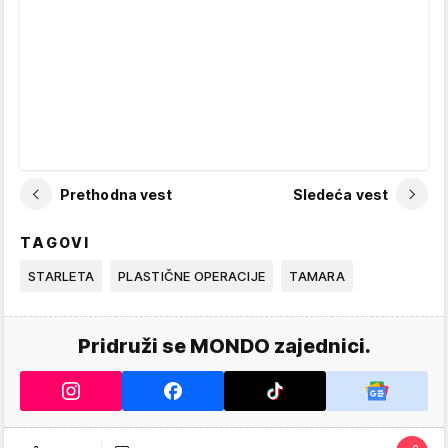
Prethodna vest
Sledeća vest
TAGOVI
STARLETA
PLASTIČNE OPERACIJE
TAMARA
Pridruži se MONDO zajednici.