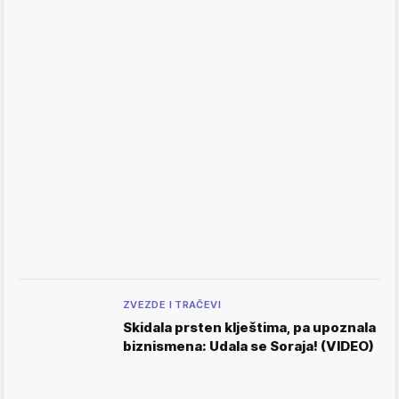
ZVEZDE I TRAČEVI
Skidala prsten klještima, pa upoznala
biznismena: Udala se Soraja! (VIDEO)