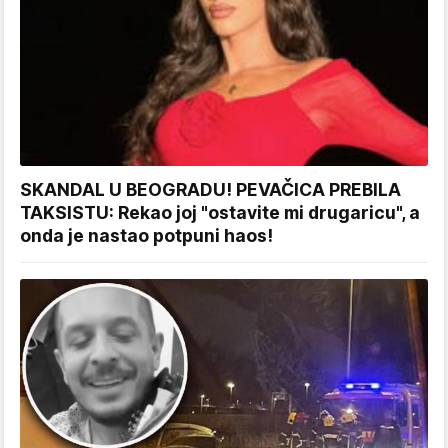
SKANDAL U BEOGRADU! PEVAČICA PREBILA
TAKSISTU: Rekao joj "ostavite mi drugaricu", a
onda je nastao potpuni haos!