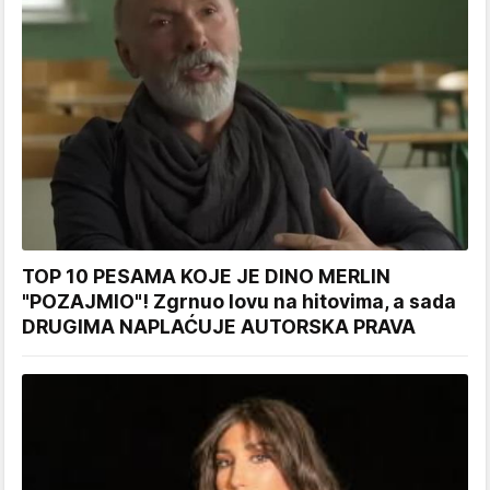
TOP 10 PESAMA KOJE JE DINO MERLIN
"POZAJMIO"! Zgrnuo lovu na hitovima, a sada
DRUGIMA NAPLAĆUJE AUTORSKA PRAVA