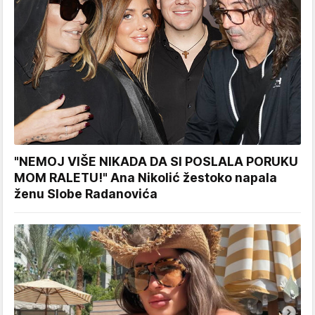
"NEMOJ VIŠE NIKADA DA SI POSLALA PORUKU
MOM RALETU!" Ana Nikolić žestoko napala
ženu Slobe Radanovića