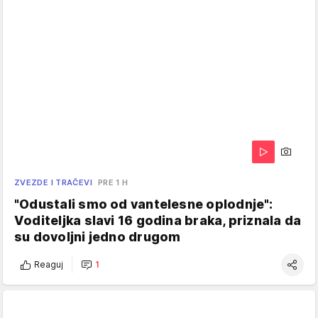
ZVEZDE I TRAČEVI
PRE 1 H
"Odustali smo od vantelesne oplodnje":
Voditeljka slavi 16 godina braka, priznala da
su dovoljni jedno drugom
Reaguj
1