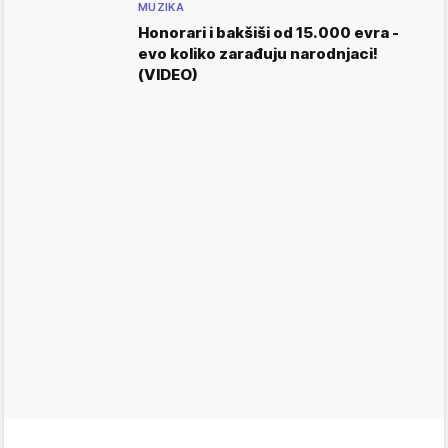
MUZIKA
Honorari i bakšiši od 15.000 evra -
evo koliko zarađuju narodnjaci!
(VIDEO)