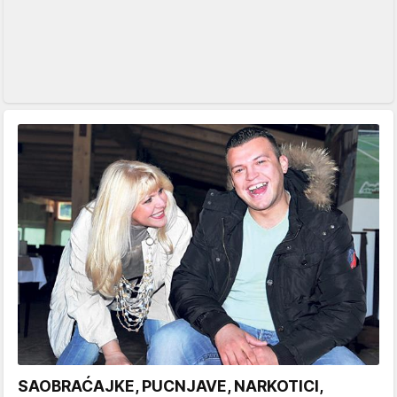
SAOBRAĆAJKE, PUCNJAVE, NARKOTICI,