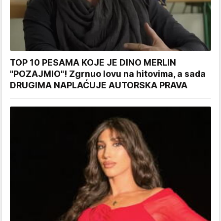
TOP 10 PESAMA KOJE JE DINO MERLIN
"POZAJMIO"! Zgrnuo lovu na hitovima, a sada
DRUGIMA NAPLAĆUJE AUTORSKA PRAVA