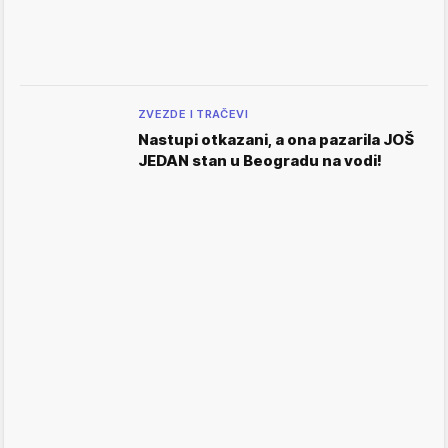
ZVEZDE I TRAČEVI
Nastupi otkazani, a ona pazarila JOŠ
JEDAN stan u Beogradu na vodi!