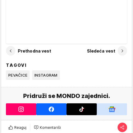
Prethodna vest
Sledeća vest
TAGOVI
PEVAČICE
INSTAGRAM
Pridruži se MONDO zajednici.
Reaguj
Komentariši