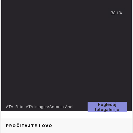
1/6
Pogledaj
ATA
Foto: ATA Images/Antonio Ahel
fotogaleriju
PROČITAJTE I OVO