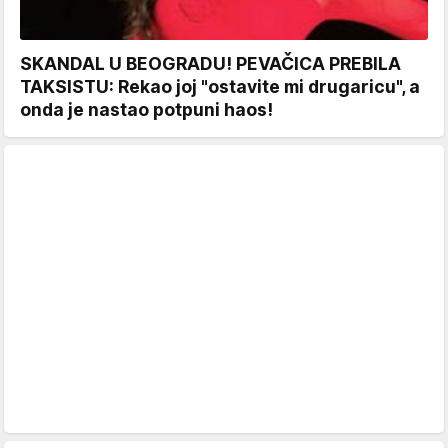
SKANDAL U BEOGRADU! PEVAČICA PREBILA
TAKSISTU: Rekao joj "ostavite mi drugaricu", a
onda je nastao potpuni haos!