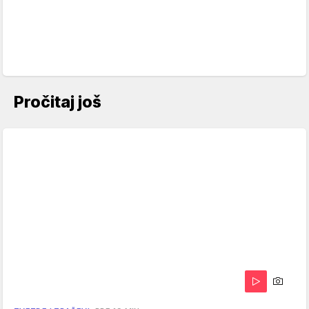
Pročitaj još