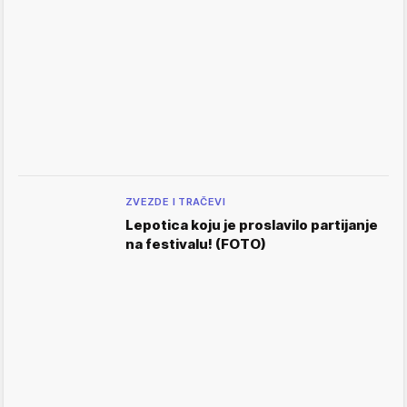
ZVEZDE I TRAČEVI
Lepotica koju je proslavilo partijanje
na festivalu! (FOTO)