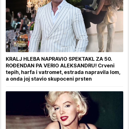
KRALJ HLEBA NAPRAVIO SPEKTAKL ZA 50.
ROĐENDAN PA VERIO ALEKSANDRU! Crveni
tepih, harfa i vatromet, estrada napravila lom,
a onda joj stavio skupoceni prsten