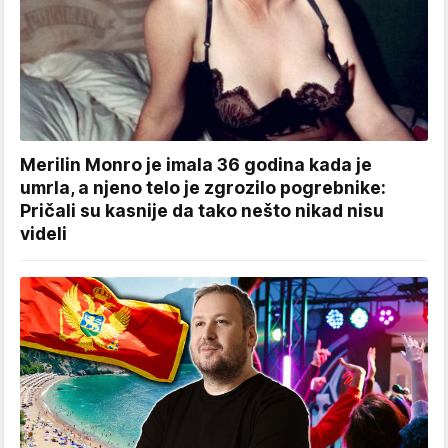
Merilin Monro je imala 36 godina kada je
umrla, a njeno telo je zgrozilo pogrebnike:
Pričali su kasnije da tako nešto nikad nisu
videli