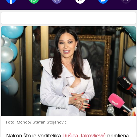
Foto: Mondo/ Stefan Stojanović
Nakon što je voditeljka
Dušica Jakovljević
primljena