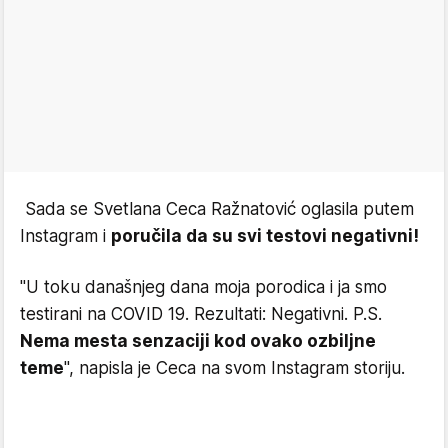
Sada se Svetlana Ceca Ražnatović oglasila putem
Instagram i
poručila da su svi testovi negativni!
"U toku današnjeg dana moja porodica i ja smo
testirani na COVID 19. Rezultati: Negativni. P.S.
Nema mesta senzaciji kod ovako ozbiljne
teme
", napisla je Ceca na svom Instagram storiju.