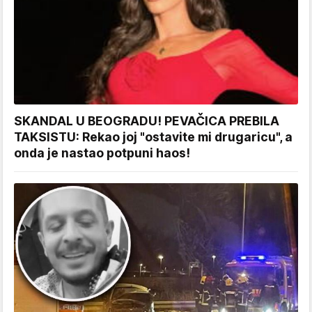
SKANDAL U BEOGRADU! PEVAČICA PREBILA
TAKSISTU: Rekao joj "ostavite mi drugaricu", a
onda je nastao potpuni haos!