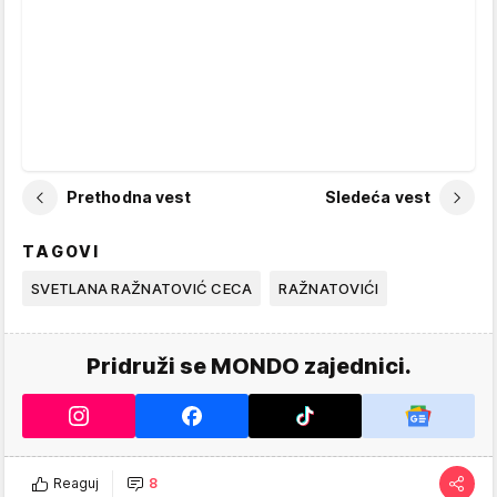
Prethodna vest
Sledeća vest
TAGOVI
SVETLANA RAŽNATOVIĆ CECA
RAŽNATOVIĆI
Pridruži se MONDO zajednici.
Reaguj
8