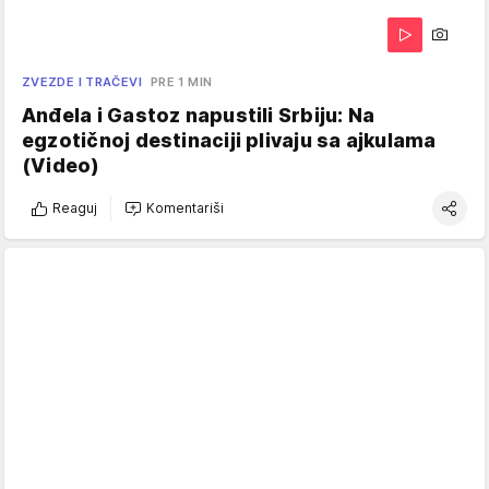
ZVEZDE I TRAČEVI
PRE 1 MIN
Anđela i Gastoz napustili Srbiju: Na
egzotičnoj destinaciji plivaju sa ajkulama
(Video)
Reaguj
Komentariši