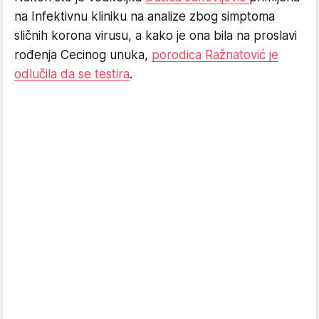
na Infektivnu kliniku na analize zbog simptoma
sličnih korona virusu, a kako je ona bila na proslavi
rođenja Cecinog unuka,
porodica Ražnatović je
odlučila da se testira
.