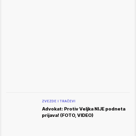
ZVEZDE I TRAČEVI
Advokat: Protiv Veljka NIJE podneta
prijava! (FOTO, VIDEO)