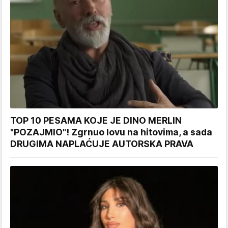
TOP 10 PESAMA KOJE JE DINO MERLIN
"POZAJMIO"! Zgrnuo lovu na hitovima, a sada
DRUGIMA NAPLAĆUJE AUTORSKA PRAVA