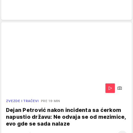
ZVEZDE I TRAČEVI
PRE 19 MIN
Dejan Petrović nakon incidenta sa ćerkom
napustio državu: Ne odvaja se od mezimice,
evo gde se sada nalaze