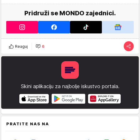
Pridruži se MONDO zajednici.
Reaguj
6
Skini aplikaciju za najbolje iskustvo portala.
PRATITE NAS NA