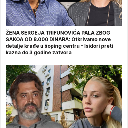
ŽENA SERGEJA TRIFUNOVIĆA PALA ZBOG
SAKOA OD 8.000 DINARA: Otkrivamo nove
detalje krađe u šoping centru - Isidori preti
kazna do 3 godine zatvora