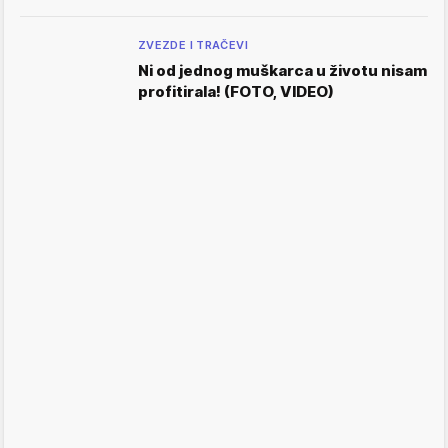
ZVEZDE I TRAČEVI
Ni od jednog muškarca u životu nisam
profitirala! (FOTO, VIDEO)