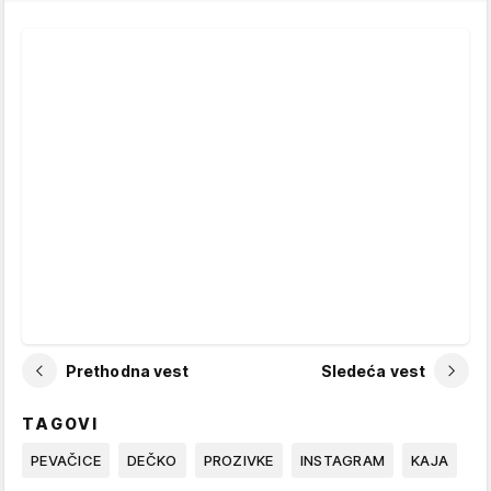
Prethodna vest
Sledeća vest
TAGOVI
PEVAČICE
DEČKO
PROZIVKE
INSTAGRAM
KAJA